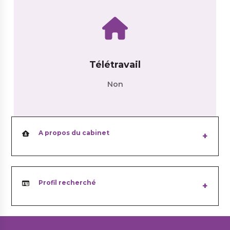
Télétravail
Non
A propos du cabinet
Profil recherché