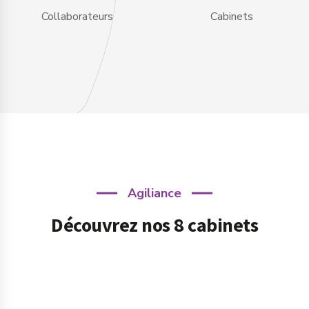
Collaborateurs
Cabinets
Agiliance
Découvrez nos 8 cabinets
Prev