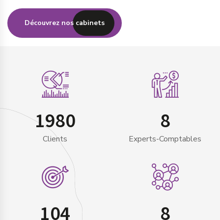
Découvrez nos cabinets
1980
8
Clients
Experts-Comptables
104
8