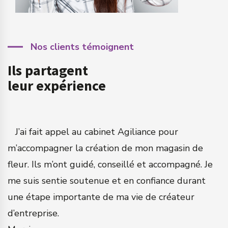
Nos clients témoignent
Ils partagent
leur expérience
a
J’ai fait appel au cabinet Agiliance pour
m’accompagner la création de mon magasin de
q
fleur. Ils m’ont guidé, conseillé et accompagné. Je
c
me suis sentie soutenue et en confiance durant
a
une étape importante de ma vie de créateur
N
d’entreprise.
n