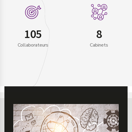
105
8
Collaborateurs
Cabinets