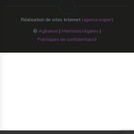
Réalisation de sites Internet
lagence.expert
©
Agiliance
|
Mentions légales
|
Politiques de confidentialité