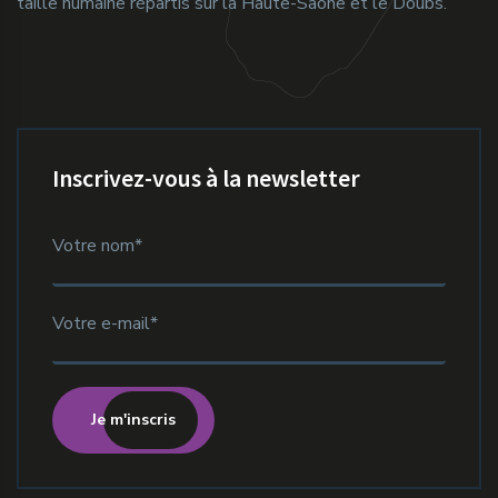
taille humaine répartis sur la Haute-Saône et le Doubs.
Inscrivez-vous à la newsletter
Je m'inscris