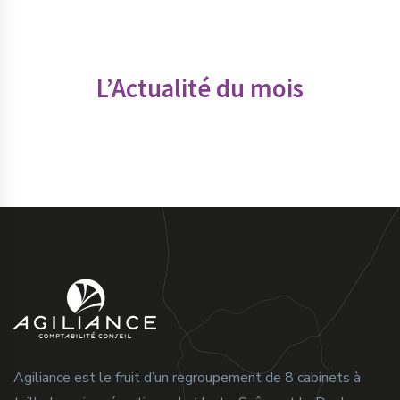
L’Actualité du mois
Agiliance est le fruit d’un regroupement de 8 cabinets à