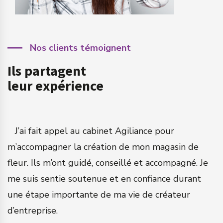
Nos clients témoignent
Ils partagent
leur expérience
a
J’ai fait appel au cabinet Agiliance pour
m’accompagner la création de mon magasin de
q
fleur. Ils m’ont guidé, conseillé et accompagné. Je
c
me suis sentie soutenue et en confiance durant
a
une étape importante de ma vie de créateur
N
d’entreprise.
n