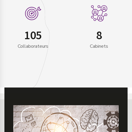
105
8
Collaborateurs
Cabinets