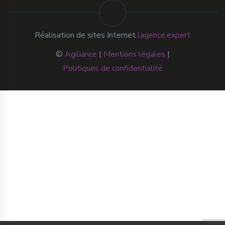
Réalisation de sites Internet
lagence.expert
©
Agiliance
|
Mentions légales
|
Politiques de confidentialité