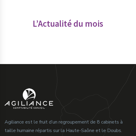
L’Actualité du mois
Agiliance est le fruit d’un regroupement de 8 cabinets à
taille humaine répartis sur la Haute-Saône et le Doubs.