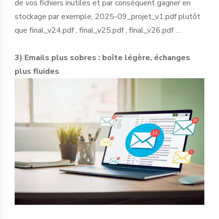
de vos fichiers inutiles et par conséquent gagner en
stockage par exemple, 2025-09_projet_v1.pdf plutôt
que final_v24.pdf , final_v25.pdf , final_v26.pdf …
3) Emails plus sobres : boîte légère, échanges
plus fluides