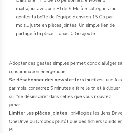
Dans une TPE de 10 personnes, envoyer 3
mails/jour avec une PJ de 5 Mo à 5 collègues fait
gonfler la boîte de l’équipe d’environ 15 Go par
mois… juste en pièces jointes. Un simple lien de
partage à la place = quasi 0 Go ajouté.
Adopter des gestes simples permet donc d’alléger sa
consommation énergétique :
Se désabonner des newsletters inutiles
: une fois
par mois, consacrez 5 minutes à faire le tri et à cliquer
sur “se désinscrire” dans celles que vous n’ouvrez
jamais.
Limiter les pièces jointes
: privilégiez les liens Drive,
OneDrive ou Dropbox plutôt que des fichiers lourds en
PJ.