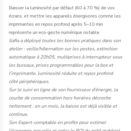
Baisser la luminosité par défaut (60 à 70 %) de vos
écrans, et mettre les appareils énergivores comme les
imprimantes en repos profond après 5–10 min
représente un eco-geste numérique notable.
Safia a déployé toutes les bonnes pratiques dans son
atelier : veille/hibernation sur les postes, extinction
automatique à 20h05, multiprises à interrupteur sous
les bureaux, prises programmables pour la box et
l’imprimante, luminosité réduite et repos profond
côté périphériques.
Sur le suivi en ligne de son fournisseur d’énergie, la
courbe de consommation hors horaires décroche
nettement : en un mois, la baisse est déjà visible et
continue.
Son Expert-comptable en profite pour estimer
l’économie annuelle et noter le ROI du petit matériel