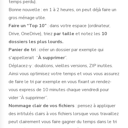
temps perdu).
Bonne nouvelle : en 1 à 2 heures, on peut déjà faire un
gros ménage utile.
Faire un “Top 10”
: dans votre espace (ordinateur,
Drive, OneDrive), triez
par taille
et notez les
10
dossiers les plus lourds.
Panier de tri
: créer un dossier par exemple qui
s'appellerait “
À supprimer
”.
Déplacez-y : doublons, vieilles versions, ZIP inutiles.
Ainsi vous optimisez votre temps et vous vous assurez
de faire le tri par exemple en vous fixant un rendez-
vous express de 10 minutes chaque vendredi pour
vider “À supprimer”.
Nommage clair de vos fichiers
: pensez à appliquer
des intitulés clairs à vos fichiers lorsque vous travaillez
peut clairement vous faire gagner du temps dans le tri