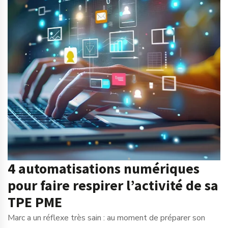
4 automatisations numériques
pour faire respirer l’activité de sa
TPE PME
Marc a un réflexe très sain : au moment de préparer son