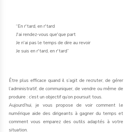
“En r'tard, en r'tard
J'ai rendez-vous que'que part
Je n'ai pas le temps de dire au revoir
Je suis en r'tard, en r'tard”
Être plus efficace quand il s’agit de recruter, de gérer
l’administratif, de communiquer, de vendre ou même de
produire : c’est un objectif qu’on poursuit tous.
Aujourd’hui, je vous propose de voir comment le
numérique aide des dirigeants à gagner du temps et
comment vous emparez des outils adaptés à votre
situation.