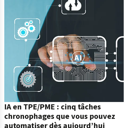
IA en TPE/PME : cinq tâches
chronophages que vous pouvez
automatiser dès aujourd’hui