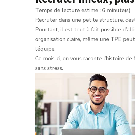
Temps de lecture estimé : 6 minute(s)
Recruter dans une petite structure, c’e
Pourtant, il est tout à fait possible d’al
organisation claire, même une TPE peut
l’équipe.
Ce mois-ci, on vous raconte l’histoire d
sans stress.