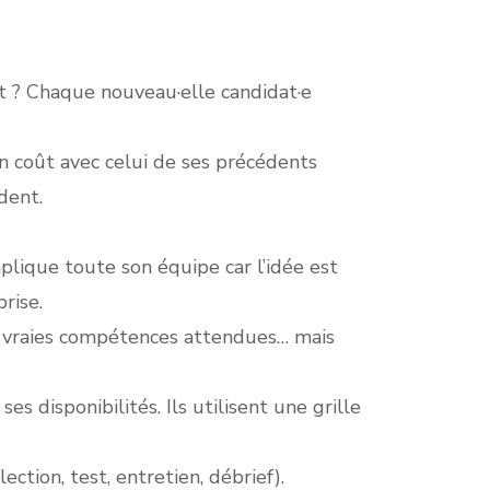
tat ? Chaque nouveau·elle candidat·e
 coût avec celui de ses précédents
dent.
plique toute son équipe car l’idée est
rise.
es vraies compétences attendues… mais
 disponibilités. Ils utilisent une grille
ction, test, entretien, débrief).