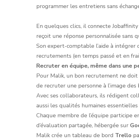
programmer les entretiens sans échang
En quelques clics, il connecte Jobaffini
reçoit une réponse personnalisée sans qu’
Son expert-comptable l’aide à intégrer
recrutements (en temps passé et en frais
Recruter en équipe, même dans une pe
Pour Malik, un bon recrutement ne doit p
de recruter une personne à l’image des 
Avec ses collaborateurs, ils rédigent co
aussi les qualités humaines essentielles 
Chaque membre de l’équipe participe ensu
d’évaluation partagée, hébergée sur
Go
Malik crée un tableau de bord
Trello
pa