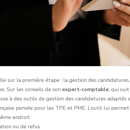
e sur la première étape : la gestion des candidatures
es. Sur les conseils de son
expert-comptable
, qui sui
resse à des outils de gestion des candidatures adaptés 
rançaise pensée pour les TPE et PME. L’outil lui permet 
 même endroit
ation ou de refus