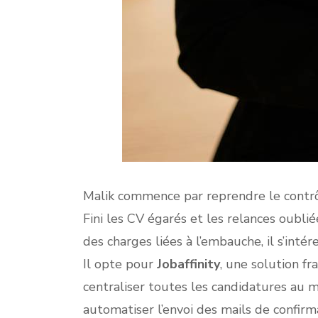
Malik commence par reprendre le contrôl
Fini les CV égarés et les relances oublié
des charges liées à l’embauche, il s’inté
Il opte pour
Jobaffinity
, une solution f
centraliser toutes les candidatures au
automatiser l’envoi des mails de confirm