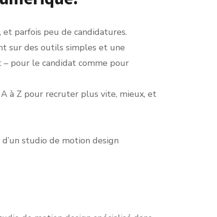
 et parfois peu de candidatures.
yant sur des outils simples et une
nt – pour le candidat comme pour
A à Z pour recruter plus vite, mieux, et
 d’un studio de motion design