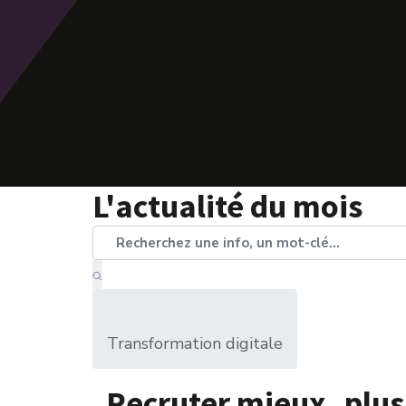
L'actualité du mois
Transformation digitale
Recruter mieux, plus