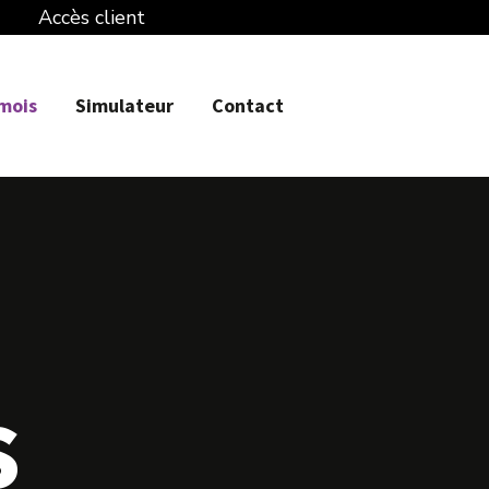
Accès client
 mois
Simulateur
Contact
s