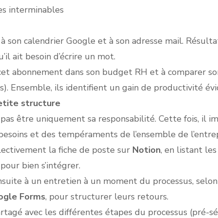
es interminables
ty à son calendrier Google et à son adresse mail. Résul
il ait besoin d’écrire un mot.
 cet abonnement dans son budget RH et à comparer son
). Ensemble, ils identifient un gain de productivité évi
tite structure
as être uniquement sa responsabilité. Cette fois, il im
besoins et des tempéraments de l’ensemble de l’entrep
llectivement la fiche de poste sur
Notion
, en listant l
pour bien s’intégrer.
ite à un entretien à un moment du processus, selon ses
ogle Forms
, pour structurer leurs retours.
rtagé avec les différentes étapes du processus (pré-séle