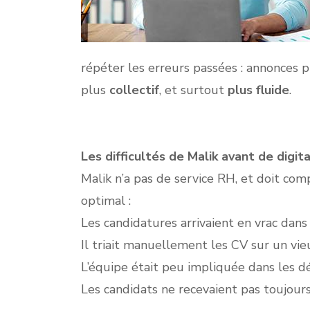
répéter les erreurs passées : annonces p
plus
collectif
, et surtout
plus fluide
.
Les difficultés de Malik avant de digit
Malik n’a pas de service RH, et doit com
optimal :
Les candidatures arrivaient en vrac dans 
Il triait manuellement les CV sur un vieu
L’équipe était peu impliquée dans les dé
Les candidats ne recevaient pas toujour