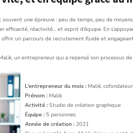
st souvent une épreuve : peu de temps, peu de moyens,
lier efficacité, réactivité… et esprit d’équipe. En s’appu
 offrir un parcours de recrutement fluide et engagea
e Malik, un entrepreneur qui a repensé son processus de 
L’entrepreneur du mois :
Malik, cofondateur
Prénom :
Malik
Activité :
Studio de création graphique
Équipe :
5 personnes
Année de création :
2021