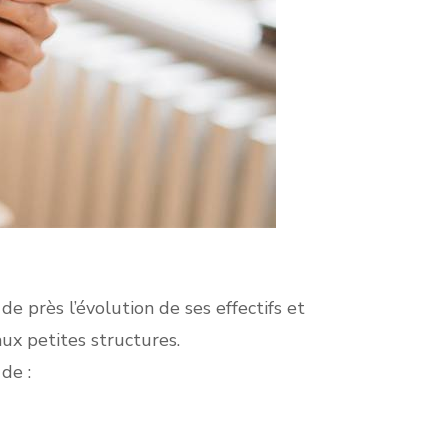
.
t de près l’évolution de ses effectifs et
aux petites structures.
de :