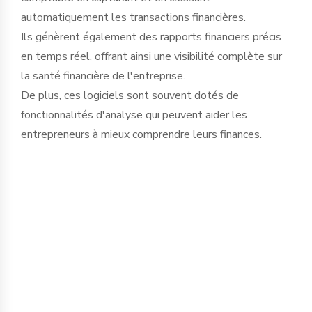
automatiquement les transactions financières.
Ils génèrent également des rapports financiers précis
en temps réel, offrant ainsi une visibilité complète sur
la santé financière de l'entreprise.
De plus, ces logiciels sont souvent dotés de
fonctionnalités d'analyse qui peuvent aider les
entrepreneurs à mieux comprendre leurs finances.
Un des avantages clé de l’usage de ces
logiciels est leur capacité à anticiper les
obligations fiscales en surveillant les