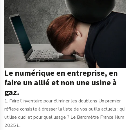
Le numérique en entreprise, en
faire un allié et non une usine à
gaz.
1. Faire l'inventaire pour éliminer les doublons Un premier
réflexe consiste à dresser la liste de vos outils actuels : qui
utilise quoi et pour quel usage ? Le Baromètre France Num
2025 i...