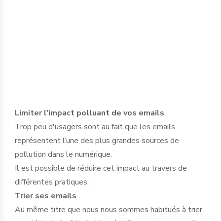
différentes habitudes d’usage numérique
à adopter pour contribuer chaque jour à
l’amélioration de votre empreinte
numérique.
Limiter l’impact polluant de vos emails
Trop peu d'usagers sont au fait que les emails
représentent l’une des plus grandes sources de
pollution dans le numérique.
Il est possible de réduire cet impact au travers de
différentes pratiques :
Trier ses emails
Au même titre que nous nous sommes habitués à trier