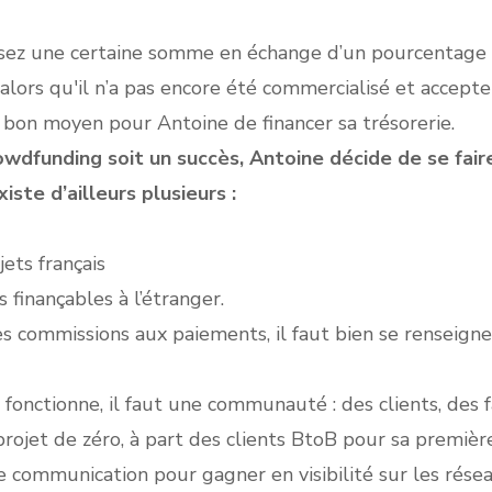
tissez une certaine somme en échange d’un pourcentage 
alors qu'il n’a pas encore été commercialisé et acceptez
bon moyen pour Antoine de financer sa trésorerie.
owdfunding soit un succès, Antoine décide de se fai
iste d’ailleurs plusieurs :
ets français
 finançables à l’étranger.
 commissions aux paiements, il faut bien se renseigner
nctionne, il faut une communauté : des clients, des fa
ojet de zéro, à part des clients BtoB pour sa première ac
e communication pour gagner en visibilité sur les réseau