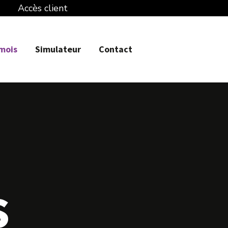
Accès client
 mois
Simulateur
Contact
s