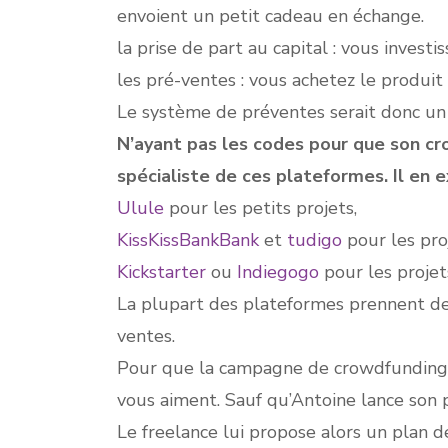
envoient un petit cadeau en échange.
la prise de part au capital : vous inves
les pré-ventes : vous achetez le produit 
Le système de préventes serait donc un 
N’ayant pas les codes pour que son cr
spécialiste de ces plateformes. Il en ex
Ulule
pour les petits projets,
KissKissBankBank
et
tudigo
pour les proj
Kickstarter
ou
Indiegogo
pour les projets
La plupart des plateformes prennent des
ventes.
Pour que la campagne de crowdfunding fo
vous aiment. Sauf qu’Antoine lance son pr
Le freelance lui propose alors un plan d