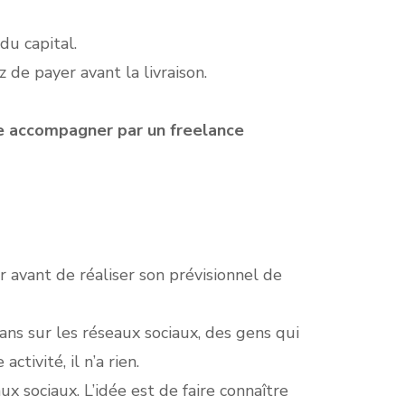
du capital.
 de payer avant la livraison.
re accompagner par un freelance
 avant de réaliser son prévisionnel de
ns sur les réseaux sociaux, des gens qui
tivité, il n’a rien.
x sociaux. L’idée est de faire connaître