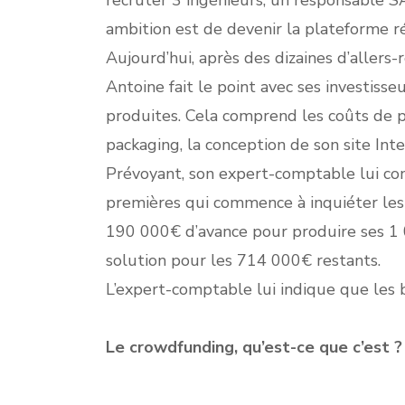
recruter 3 ingénieurs, un responsable S
ambition est de devenir la plateforme r
Aujourd’hui, après des dizaines d’allers-
Antoine fait le point avec ses investiss
produites. Cela comprend les coûts de pr
packaging, la conception de son site Int
Prévoyant, son expert-comptable lui co
premières qui commence à inquiéter les
190 000€ d’avance pour produire ses 1 0
solution pour les 714 000€ restants.
L’expert-comptable lui indique que les b
Le crowdfunding, qu’est-ce que c’est ?