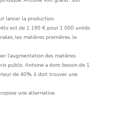
ridique. Antoine voit grand : son
ut lancer la production.
 vélo est de 1 190 € pour 1 000 unités
iales, les matières premières, le
per l’augmentation des matières
ix public. Antoine a donc besoin de 1
teur de 40%, il doit trouver une
propose une alternative.