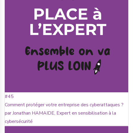
#45
Comment protéger votre entreprise des cyberattaques ?
par Jonathan HAMAIDE, Expert en sensibilisation à la
cybersécurité