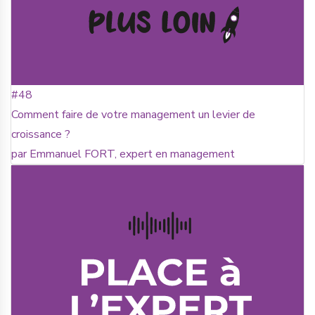
#48
Comment faire de votre management un levier de
croissance ?
par Emmanuel FORT, expert en management