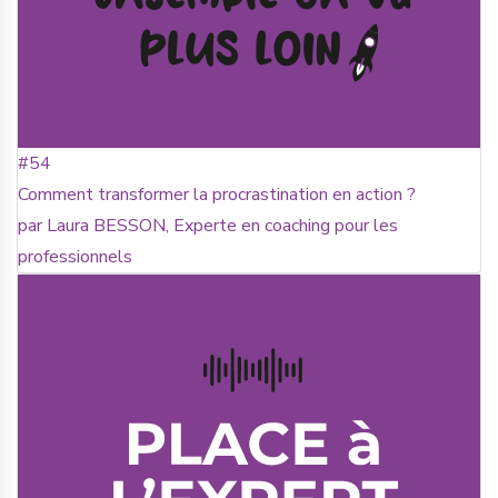
#54
Comment transformer la procrastination en action ?
par Laura BESSON, Experte en coaching pour les
professionnels