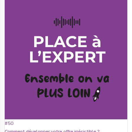
#50
Comment développer votre offre irrésistible ?