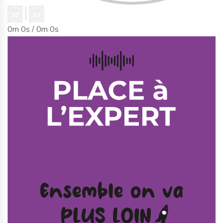
0m 0s /
0m 0s