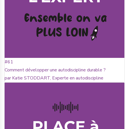
#61
Comment développer une autodiscipline durable ?
par Katie STODDART, Experte en autodiscipline