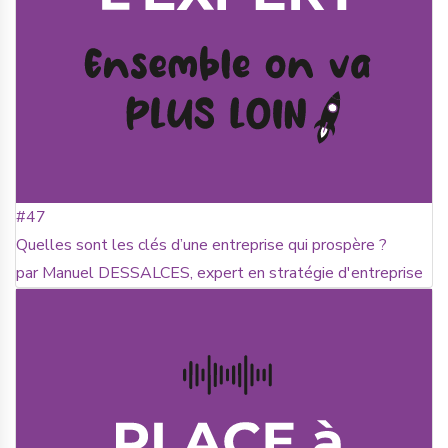
#47
Quelles sont les clés d’une entreprise qui prospère ?
par Manuel DESSALCES, expert en stratégie d'entreprise