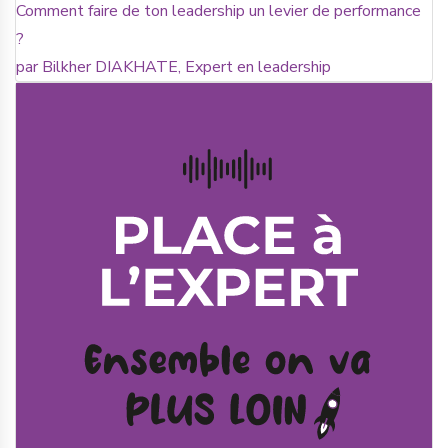
Comment faire de ton leadership un levier de performance
?
par Bilkher DIAKHATE, Expert en leadership