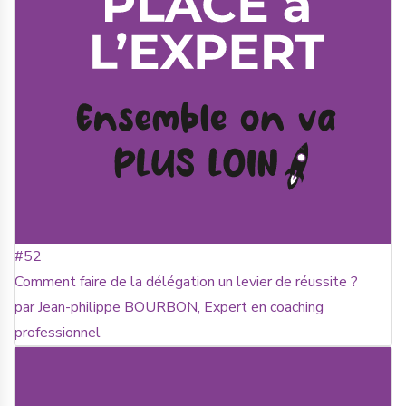
#52
Comment faire de la délégation un levier de réussite ?
par Jean-philippe BOURBON, Expert en coaching
professionnel