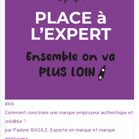
#66
Comment construire une marque employeur authentique et
crédible ?
par Pauline BASILE, Experte en marque et marque
employeur