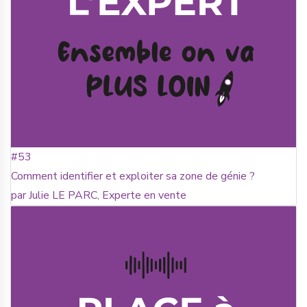
#53
Comment identifier et exploiter sa zone de génie ?
par Julie LE PARC, Experte en vente