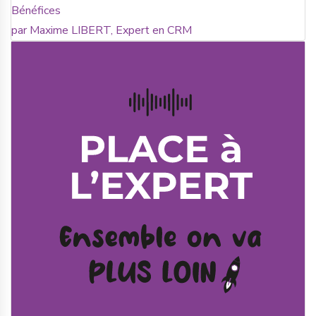
Bénéfices
par Maxime LIBERT, Expert en CRM