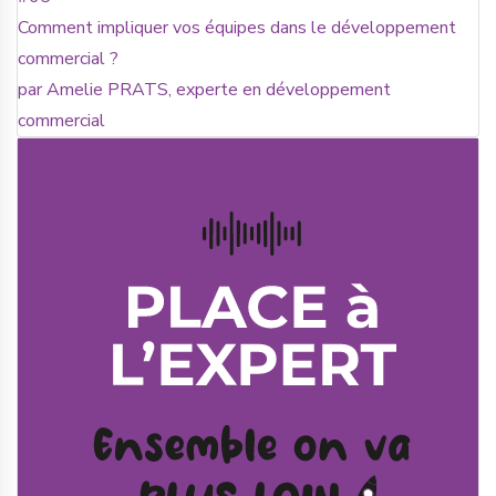
Comment impliquer vos équipes dans le développement
commercial ?
par Amelie PRATS, experte en développement
commercial