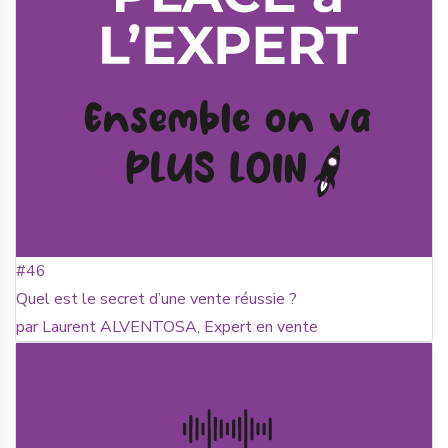
#46
Quel est le secret d’une vente réussie ?
par Laurent ALVENTOSA, Expert en vente