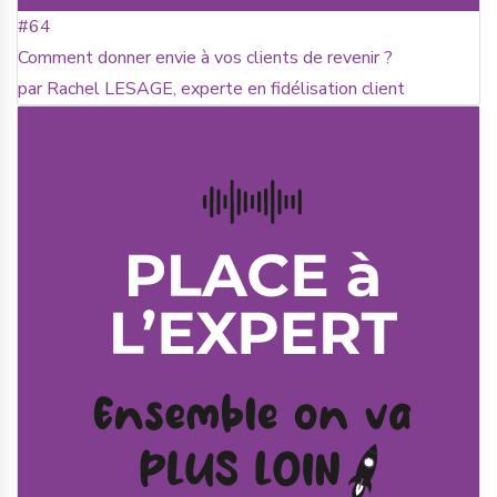
#64
Comment donner envie à vos clients de revenir ?
par Rachel LESAGE, experte en fidélisation client