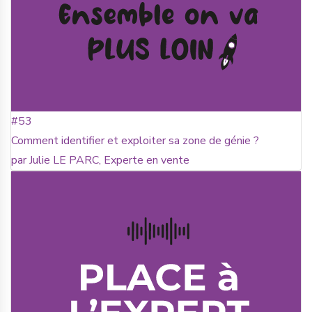
#53
Comment identifier et exploiter sa zone de génie ?
par Julie LE PARC, Experte en vente