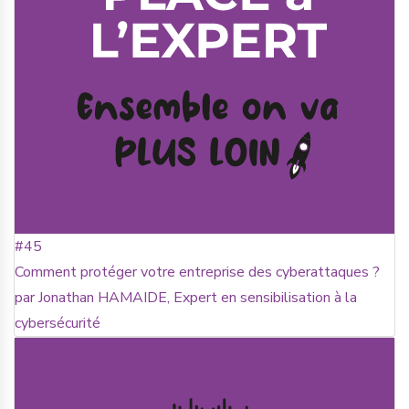
#45
Comment protéger votre entreprise des cyberattaques ?
par Jonathan HAMAIDE, Expert en sensibilisation à la
cybersécurité