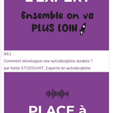
#61
Comment développer une autodiscipline durable ?
par Katie STODDART, Experte en autodiscipline