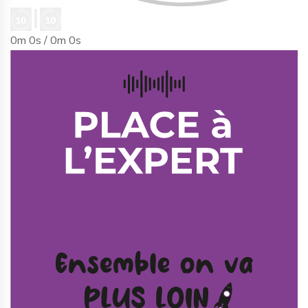
0m 0s /
0m 0s