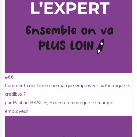
#66
Comment construire une marque employeur authentique et
crédible ?
par Pauline BASILE, Experte en marque et marque
employeur