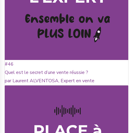
#46
Quel est le secret d’une vente réussie ?
par Laurent ALVENTOSA, Expert en vente