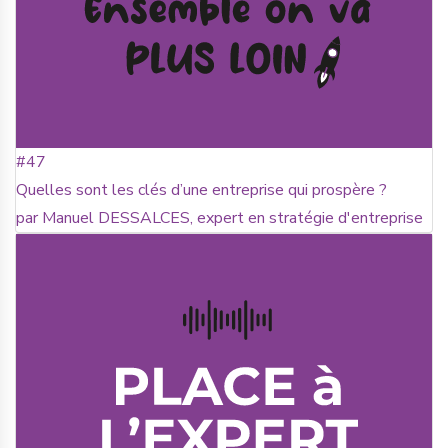
#47
Quelles sont les clés d’une entreprise qui prospère ?
par Manuel DESSALCES, expert en stratégie d'entreprise