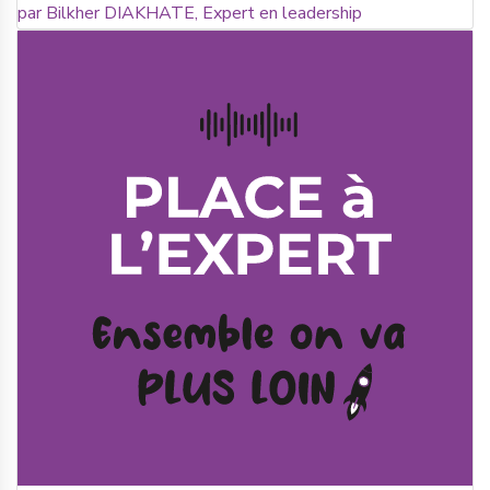
par Bilkher DIAKHATE, Expert en leadership