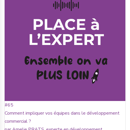
#65
Comment impliquer vos équipes dans le développement
commercial ?
par Amelie PRATS, experte en développement