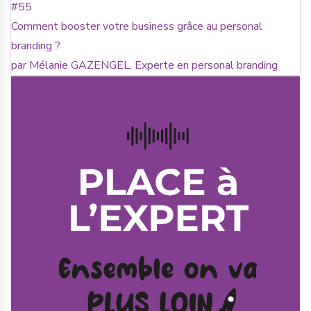
#55
Comment booster votre business grâce au personal
branding ?
par Mélanie GAZENGEL, Experte en personal branding