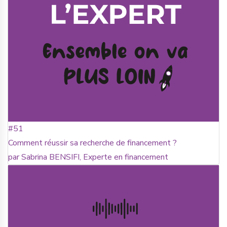
#51
Comment réussir sa recherche de financement ?
par Sabrina BENSIFI, Experte en financement