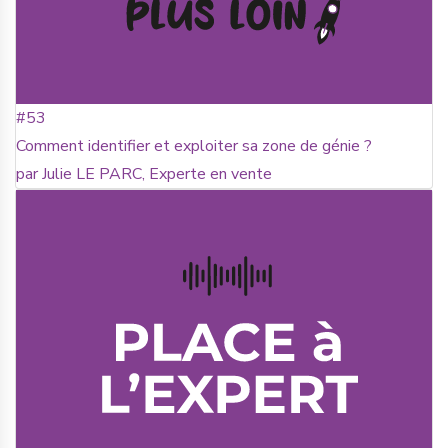
#53
Comment identifier et exploiter sa zone de génie ?
par Julie LE PARC, Experte en vente