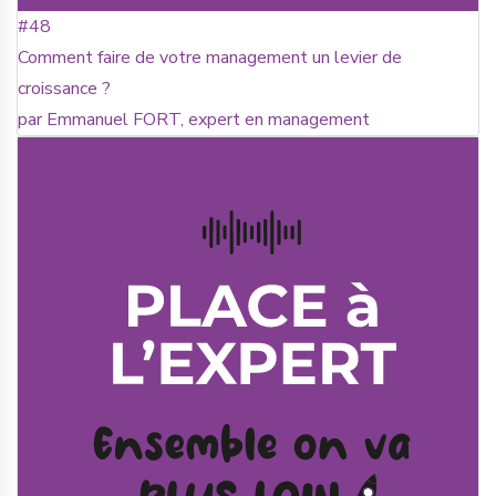
#48
Comment faire de votre management un levier de
croissance ?
par Emmanuel FORT, expert en management