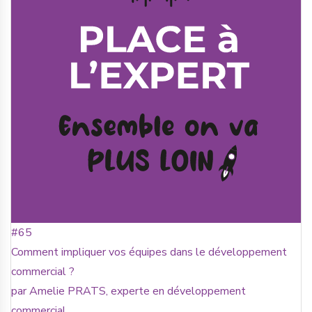
#65
Comment impliquer vos équipes dans le développement
commercial ?
par Amelie PRATS, experte en développement
commercial