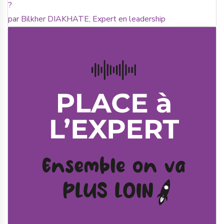
?
par Bilkher DIAKHATE, Expert en leadership