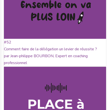
#52
Comment faire de la délégation un levier de réussite ?
par Jean-philippe BOURBON, Expert en coaching
professionnel