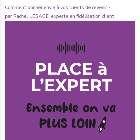
Comment donner envie à vos clients de revenir ?
par Rachel LESAGE, experte en fidélisation client