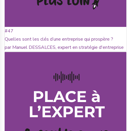
#47
Quelles sont les clés d’une entreprise qui prospère ?
par Manuel DESSALCES, expert en stratégie d'entreprise