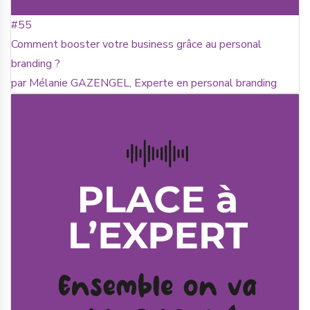
#55
Comment booster votre business grâce au personal
branding ?
par Mélanie GAZENGEL, Experte en personal branding