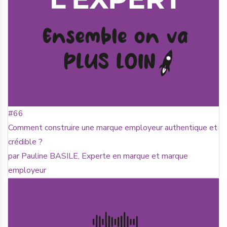
#66
Comment construire une marque employeur authentique et
crédible ?
par Pauline BASILE, Experte en marque et marque
employeur