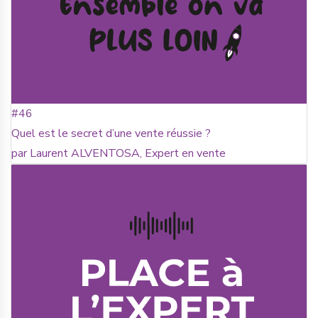
#46
Quel est le secret d’une vente réussie ?
par Laurent ALVENTOSA, Expert en vente