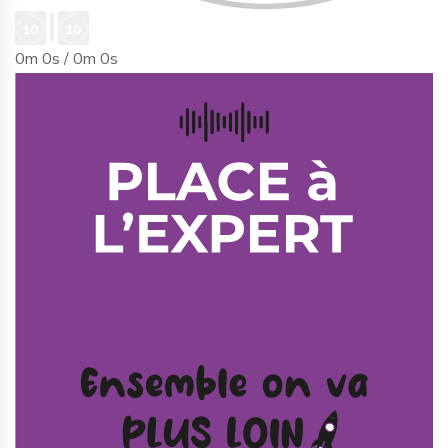
0m 0s /
0m 0s