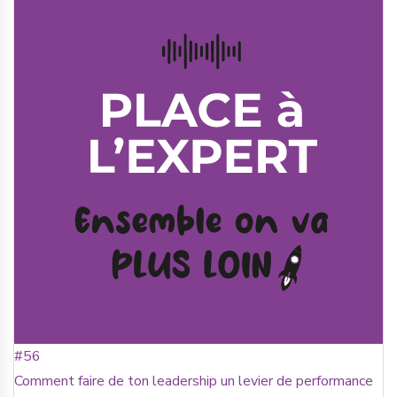
#56
Comment faire de ton leadership un levier de performance