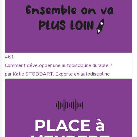
#61
Comment développer une autodiscipline durable ?
par Katie STODDART, Experte en autodiscipline