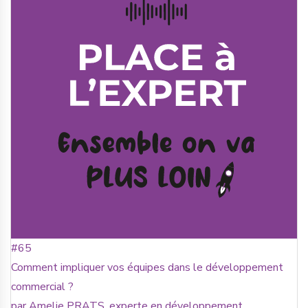
#65
Comment impliquer vos équipes dans le développement
commercial ?
par Amelie PRATS, experte en développement