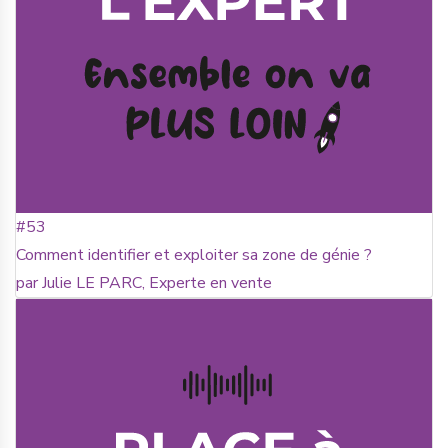
#53
Comment identifier et exploiter sa zone de génie ?
par Julie LE PARC, Experte en vente