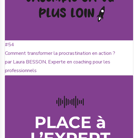
#54
Comment transformer la procrastination en action ?
par Laura BESSON, Experte en coaching pour les
professionnels