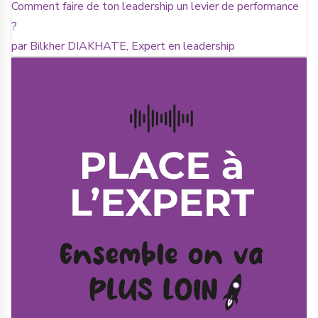
Comment faire de ton leadership un levier de performance
?
par Bilkher DIAKHATE, Expert en leadership