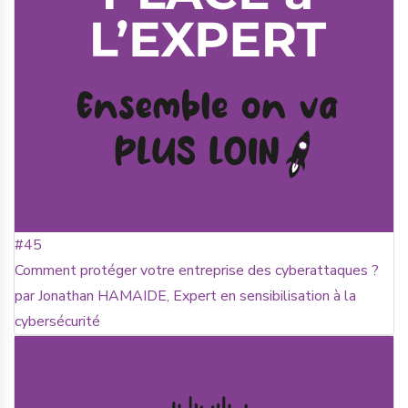
#45
Comment protéger votre entreprise des cyberattaques ?
par Jonathan HAMAIDE, Expert en sensibilisation à la
cybersécurité