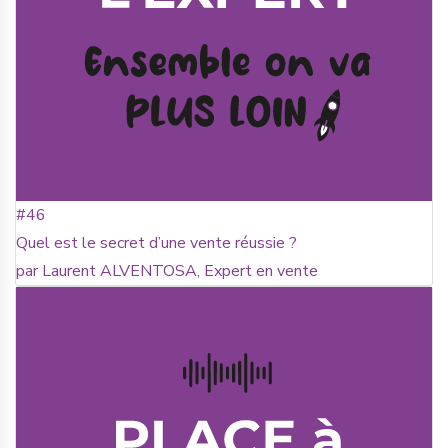
#46
Quel est le secret d’une vente réussie ?
par Laurent ALVENTOSA, Expert en vente