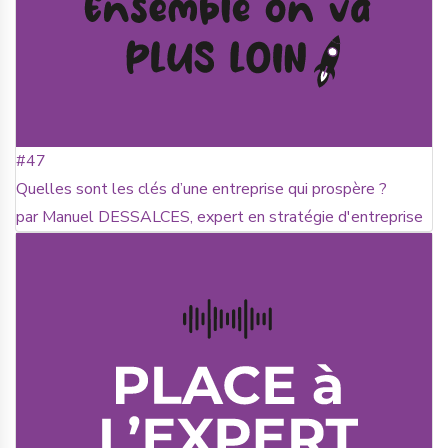
#47
Quelles sont les clés d’une entreprise qui prospère ?
par Manuel DESSALCES, expert en stratégie d'entreprise