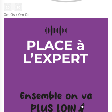
0m 0s /
0m 0s