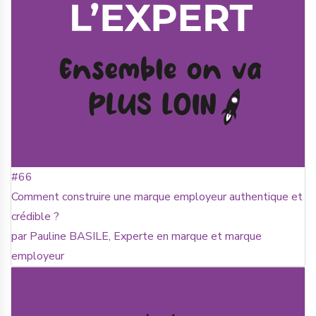
#66
Comment construire une marque employeur authentique et
crédible ?
par Pauline BASILE, Experte en marque et marque
employeur