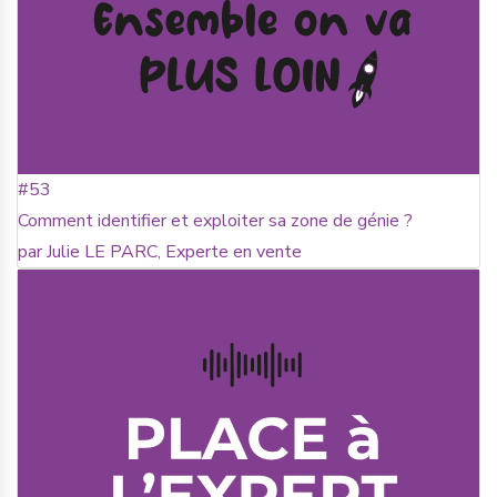
#53
Comment identifier et exploiter sa zone de génie ?
par Julie LE PARC, Experte en vente