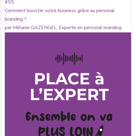
#55
Comment booster votre business grâce au personal
branding ?
par Mélanie GAZENGEL, Experte en personal branding