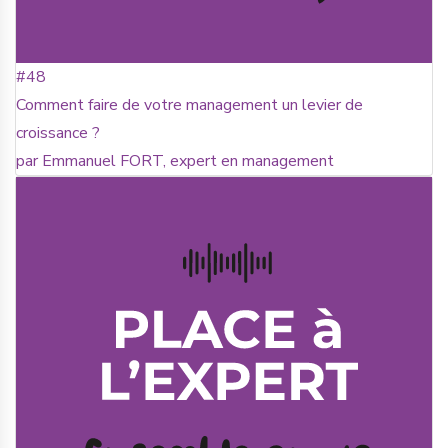
#48
Comment faire de votre management un levier de
croissance ?
par Emmanuel FORT, expert en management