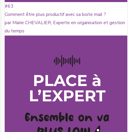
#63
Comment être plus productif avec sa boite mail ?
par Marie CHEVALIER, Experte en organisation et gestion
du temps