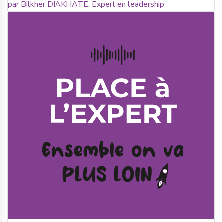
par Bilkher DIAKHATE, Expert en leadership