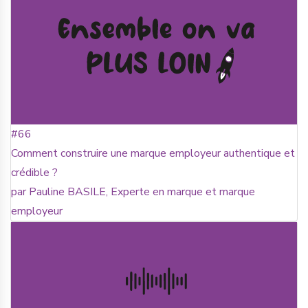
#66
Comment construire une marque employeur authentique et
crédible ?
par Pauline BASILE, Experte en marque et marque
employeur