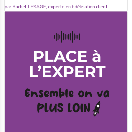
par Rachel LESAGE, experte en fidélisation client