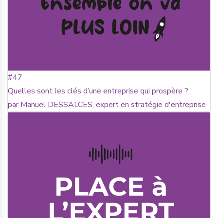
#47
Quelles sont les clés d’une entreprise qui prospère ?
par Manuel DESSALCES, expert en stratégie d'entreprise