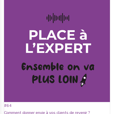
#64
Comment donner envie à vos clients de revenir ?