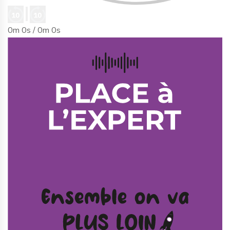
0m 0s /
0m 0s