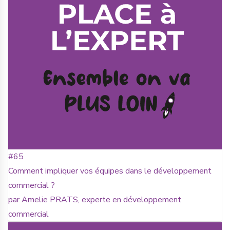
#65
Comment impliquer vos équipes dans le développement
commercial ?
par Amelie PRATS, experte en développement
commercial