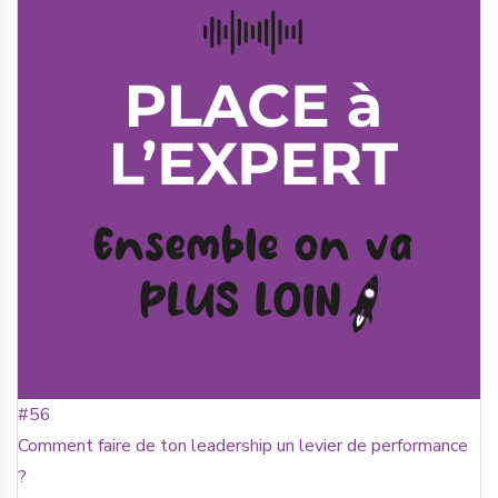
#56
Comment faire de ton leadership un levier de performance
?