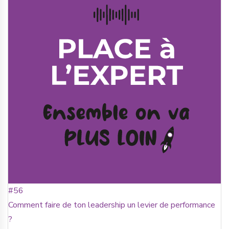
#56
Comment faire de ton leadership un levier de performance
?