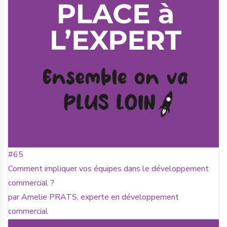
#65
Comment impliquer vos équipes dans le développement
commercial ?
par Amelie PRATS, experte en développement
commercial