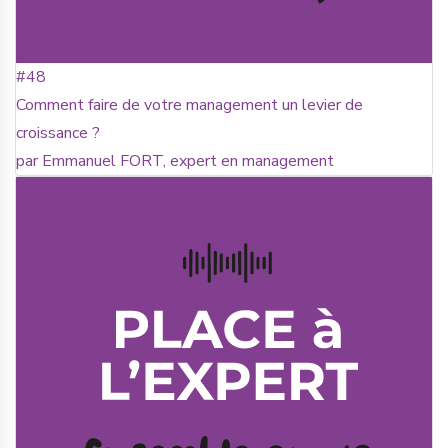
#48
Comment faire de votre management un levier de
croissance ?
par Emmanuel FORT, expert en management