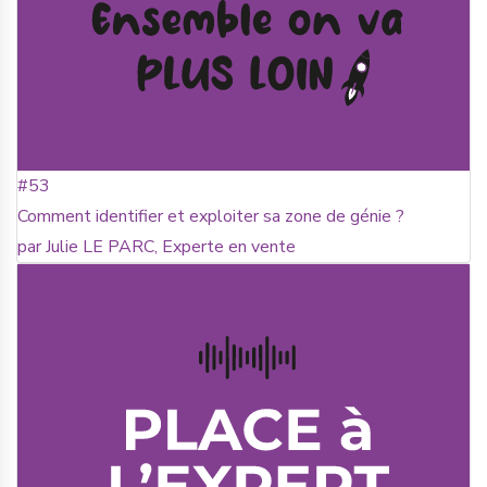
#53
Comment identifier et exploiter sa zone de génie ?
par Julie LE PARC, Experte en vente