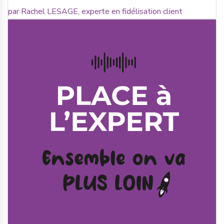
par Rachel LESAGE, experte en fidélisation client