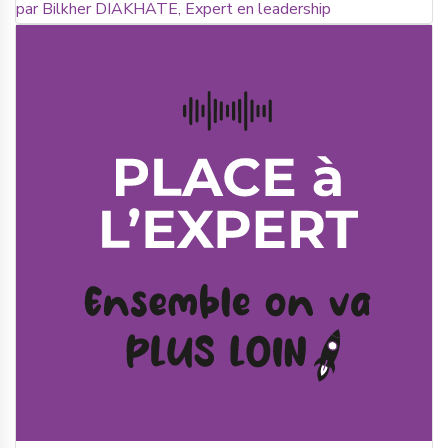
par Bilkher DIAKHATE, Expert en leadership