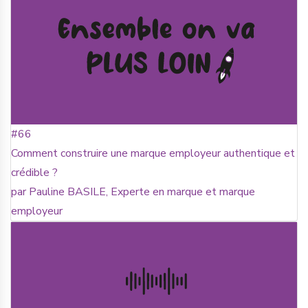
#66
Comment construire une marque employeur authentique et
crédible ?
par Pauline BASILE, Experte en marque et marque
employeur