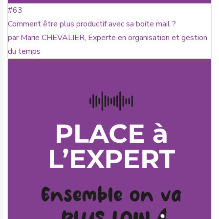
#63
Comment être plus productif avec sa boite mail ?
par Marie CHEVALIER, Experte en organisation et gestion
du temps