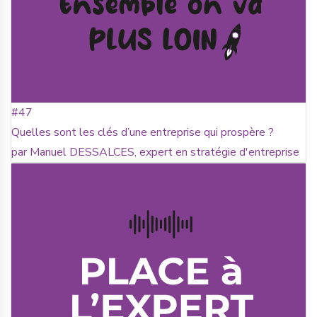
#47
Quelles sont les clés d’une entreprise qui prospère ?
par Manuel DESSALCES, expert en stratégie d'entreprise