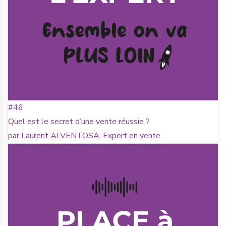
#46
Quel est le secret d’une vente réussie ?
par Laurent ALVENTOSA, Expert en vente