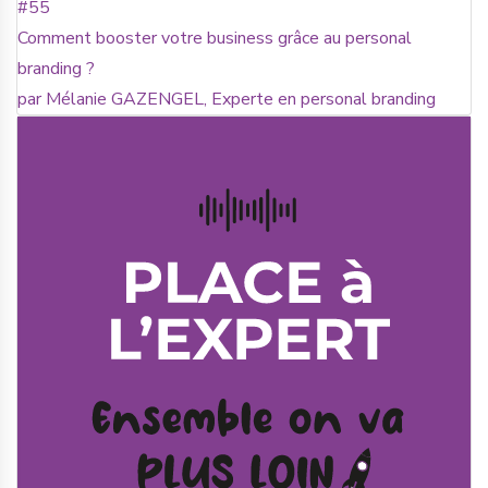
#55
Comment booster votre business grâce au personal
branding ?
par Mélanie GAZENGEL, Experte en personal branding