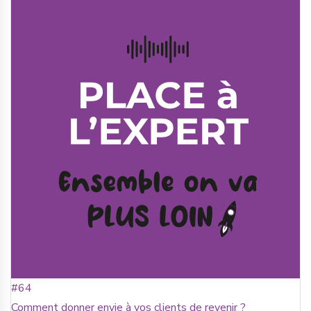
#64
Comment donner envie à vos clients de revenir ?