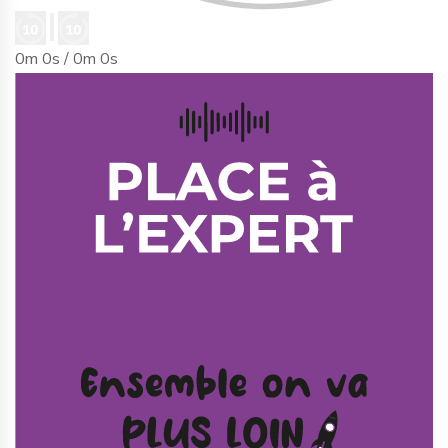
0m 0s /
0m 0s