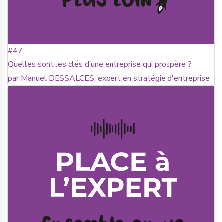
#47
Quelles sont les clés d’une entreprise qui prospère ?
par Manuel DESSALCES, expert en stratégie d'entreprise