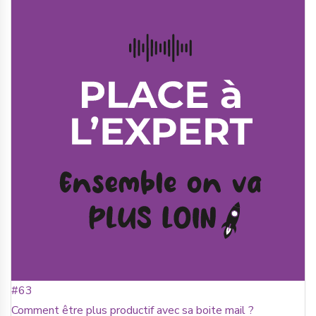
#63
Comment être plus productif avec sa boite mail ?