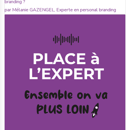
branding ?
par Mélanie GAZENGEL, Experte en personal branding