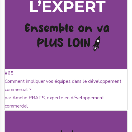
#65
Comment impliquer vos équipes dans le développement
commercial ?
par Amelie PRATS, experte en développement
commercial