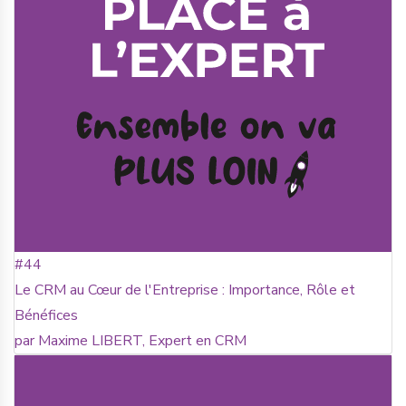
#44
Le CRM au Cœur de l'Entreprise : Importance, Rôle et
Bénéfices
par Maxime LIBERT, Expert en CRM