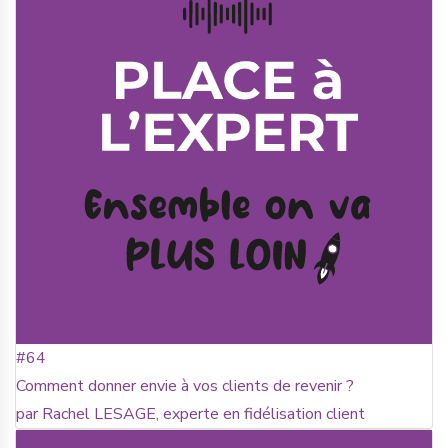
#64
Comment donner envie à vos clients de revenir ?
par Rachel LESAGE, experte en fidélisation client