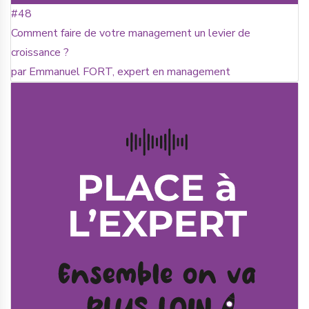
#48
Comment faire de votre management un levier de
croissance ?
par Emmanuel FORT, expert en management