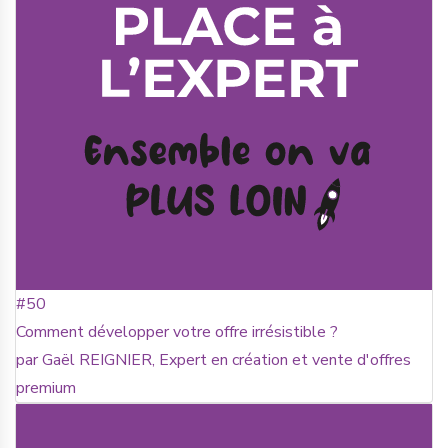
#50
Comment développer votre offre irrésistible ?
par Gaël REIGNIER, Expert en création et vente d'offres
premium