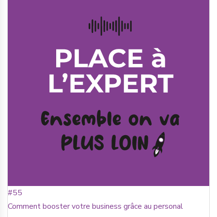
#55
Comment booster votre business grâce au personal