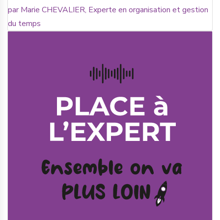
par Marie CHEVALIER, Experte en organisation et gestion
du temps