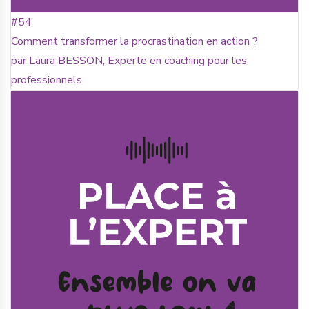
#54
Comment transformer la procrastination en action ?
par Laura BESSON, Experte en coaching pour les
professionnels