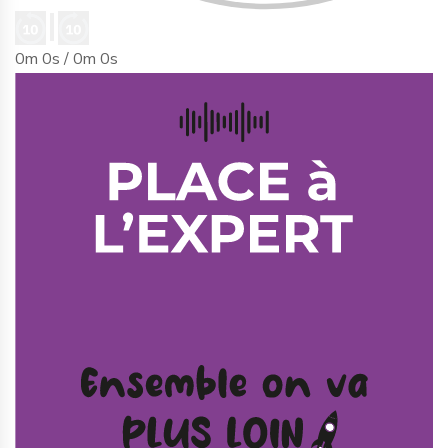
0m 0s /
0m 0s