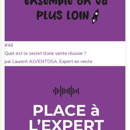
#46
Quel est le secret d’une vente réussie ?
par Laurent ALVENTOSA, Expert en vente