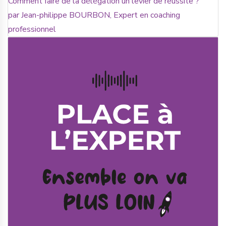
Comment faire de la délégation un levier de réussite ?
par Jean-philippe BOURBON, Expert en coaching
professionnel