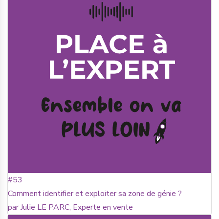
#53
Comment identifier et exploiter sa zone de génie ?
par Julie LE PARC, Experte en vente