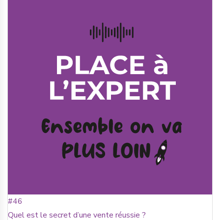
#46
Quel est le secret d’une vente réussie ?