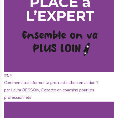
#54
Comment transformer la procrastination en action ?
par Laura BESSON, Experte en coaching pour les
professionnels