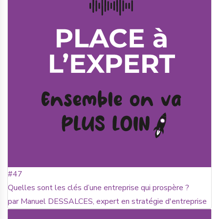
#47
Quelles sont les clés d’une entreprise qui prospère ?
par Manuel DESSALCES, expert en stratégie d'entreprise