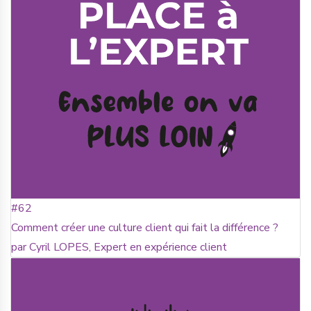
#62
Comment créer une culture client qui fait la différence ?
par Cyril LOPES, Expert en expérience client