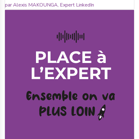
par Alexis MAKOUNGA, Expert LinkedIn