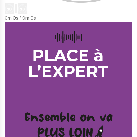
0m 0s /
0m 0s