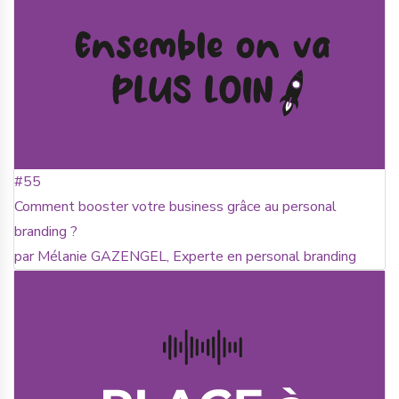
#55
Comment booster votre business grâce au personal
branding ?
par Mélanie GAZENGEL, Experte en personal branding