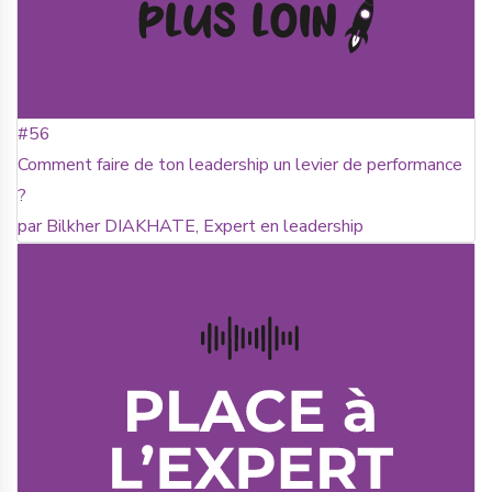
#56
Comment faire de ton leadership un levier de performance
?
par Bilkher DIAKHATE, Expert en leadership