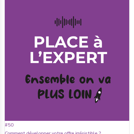
#50
Comment développer votre offre irrésistible ?