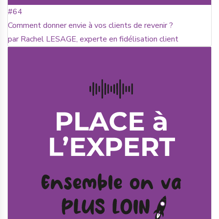
#64
Comment donner envie à vos clients de revenir ?
par Rachel LESAGE, experte en fidélisation client