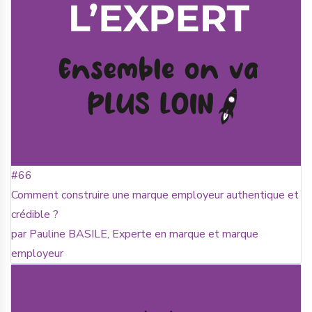
#66
Comment construire une marque employeur authentique et
crédible ?
par Pauline BASILE, Experte en marque et marque
employeur