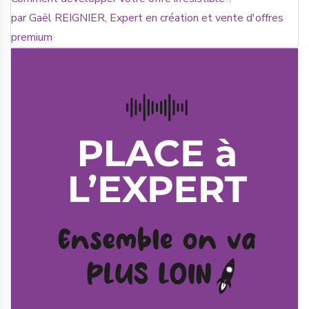
par Gaël REIGNIER, Expert en création et vente d'offres
premium