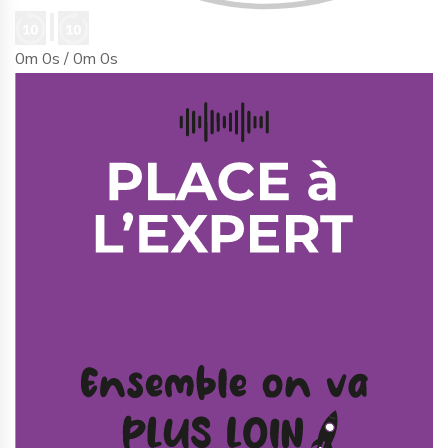
0m 0s /
0m 0s