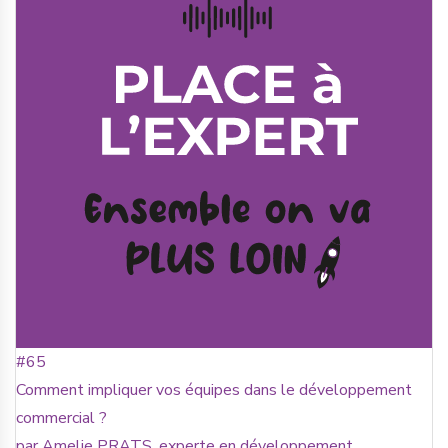
#65
Comment impliquer vos équipes dans le développement
commercial ?
par Amelie PRATS, experte en développement