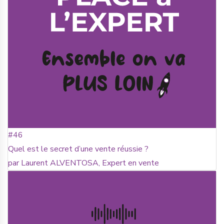
#46
Quel est le secret d’une vente réussie ?
par Laurent ALVENTOSA, Expert en vente