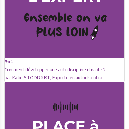
#61
Comment développer une autodiscipline durable ?
par Katie STODDART, Experte en autodiscipline