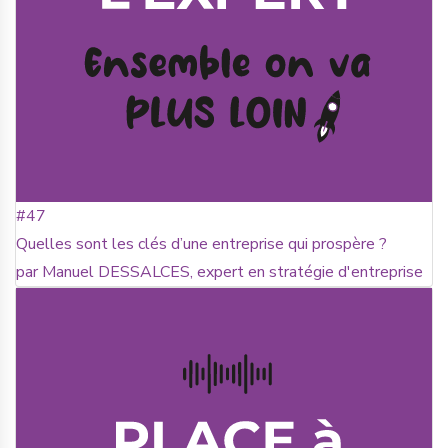
#47
Quelles sont les clés d’une entreprise qui prospère ?
par Manuel DESSALCES, expert en stratégie d'entreprise