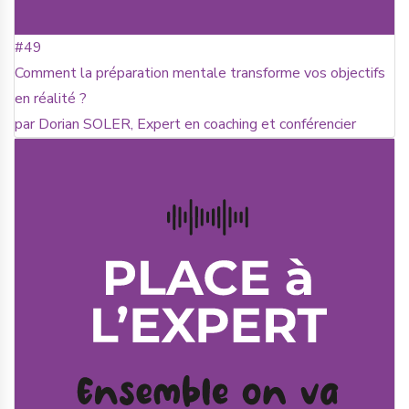
#49
Comment la préparation mentale transforme vos objectifs
en réalité ?
par Dorian SOLER, Expert en coaching et conférencier