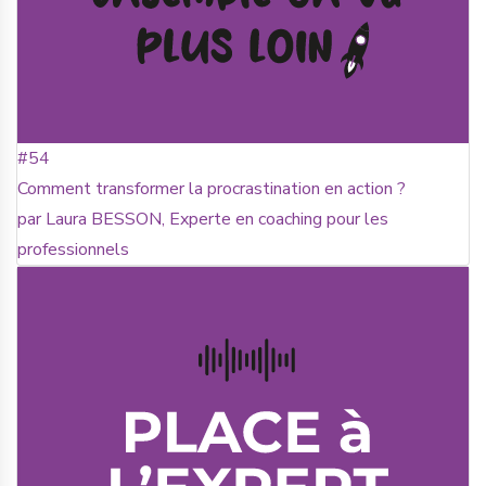
#54
Comment transformer la procrastination en action ?
par Laura BESSON, Experte en coaching pour les
professionnels