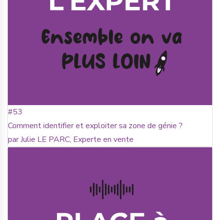
#53
Comment identifier et exploiter sa zone de génie ?
par Julie LE PARC, Experte en vente