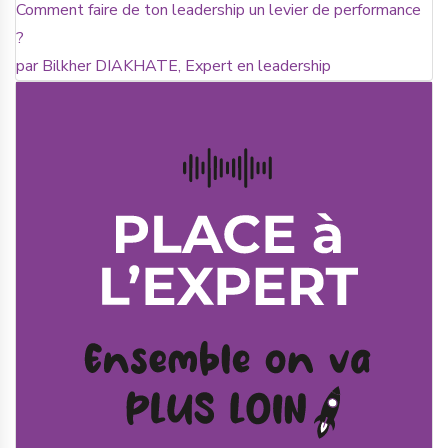
Comment faire de ton leadership un levier de performance
?
par Bilkher DIAKHATE, Expert en leadership