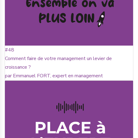
#48
Comment faire de votre management un levier de
croissance ?
par Emmanuel FORT, expert en management