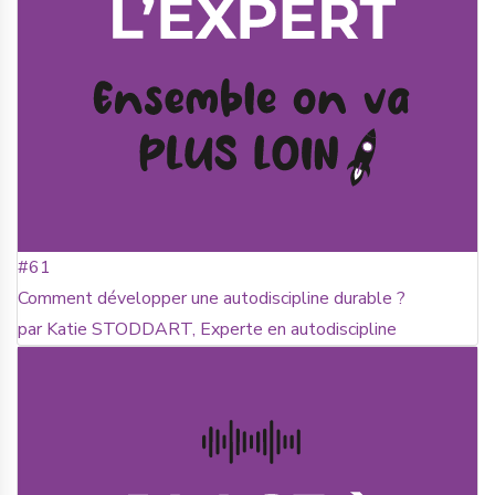
#61
Comment développer une autodiscipline durable ?
par Katie STODDART, Experte en autodiscipline