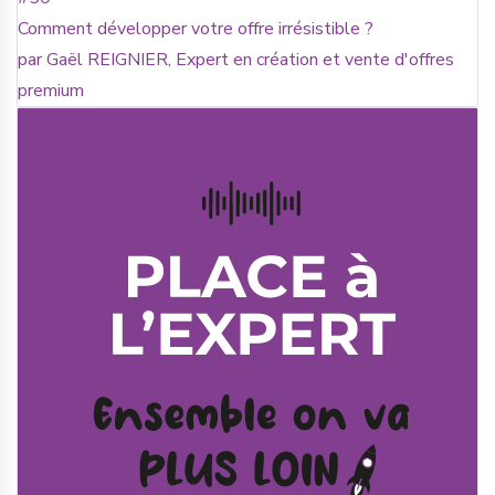
Comment développer votre offre irrésistible ?
par Gaël REIGNIER, Expert en création et vente d'offres
premium