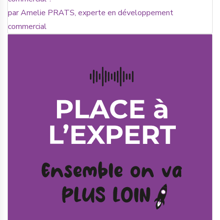
par Amelie PRATS, experte en développement
commercial