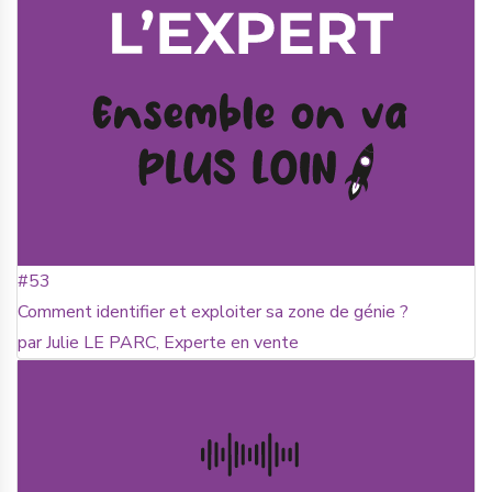
#53
Comment identifier et exploiter sa zone de génie ?
par Julie LE PARC, Experte en vente