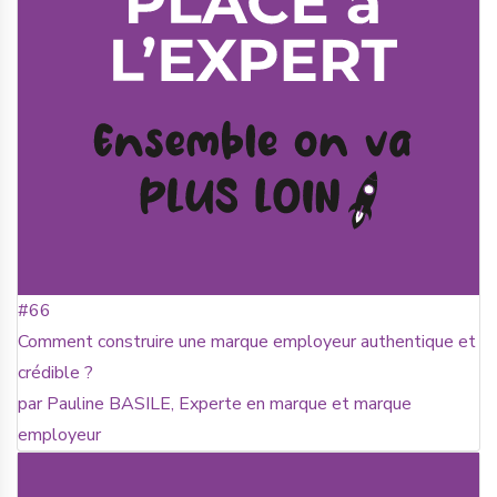
#66
Comment construire une marque employeur authentique et
crédible ?
par Pauline BASILE, Experte en marque et marque
employeur