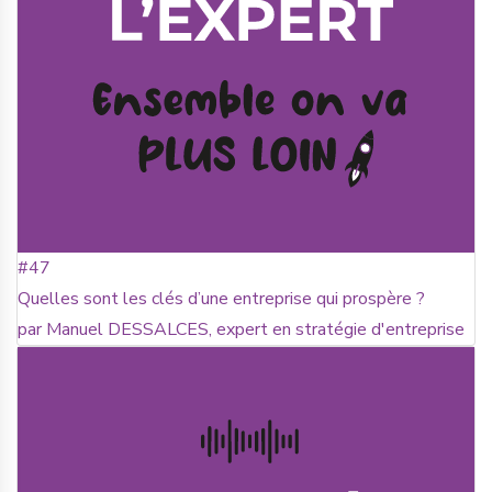
#47
Quelles sont les clés d’une entreprise qui prospère ?
par Manuel DESSALCES, expert en stratégie d'entreprise