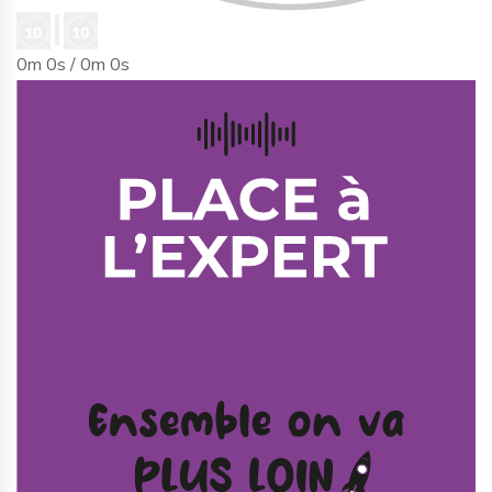
0m 0s /
0m 0s