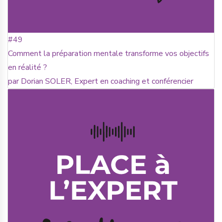
#49
Comment la préparation mentale transforme vos objectifs
en réalité ?
par Dorian SOLER, Expert en coaching et conférencier