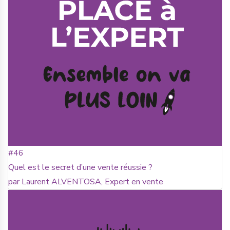
#46
Quel est le secret d’une vente réussie ?
par Laurent ALVENTOSA, Expert en vente