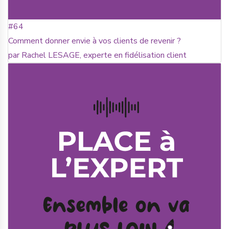
#64
Comment donner envie à vos clients de revenir ?
par Rachel LESAGE, experte en fidélisation client