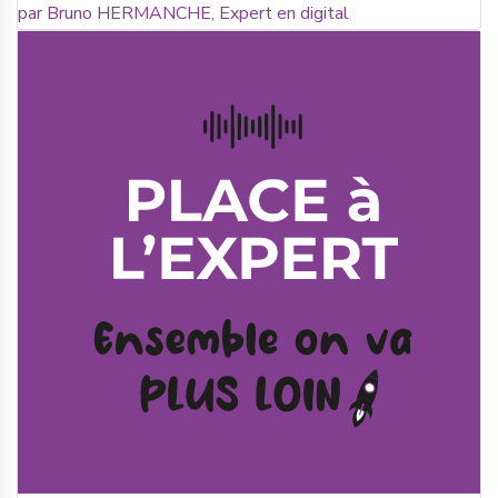
par Bruno HERMANCHE, Expert en digital