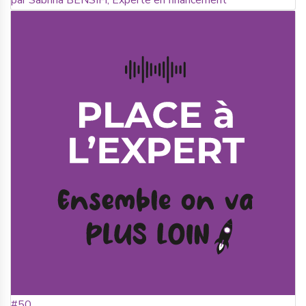
par Sabrina BENSIFI, Experte en financement
#50