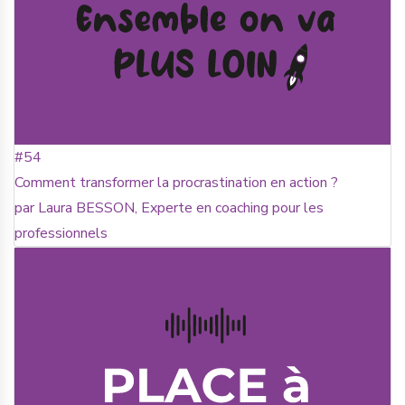
#54
Comment transformer la procrastination en action ?
par Laura BESSON, Experte en coaching pour les
professionnels