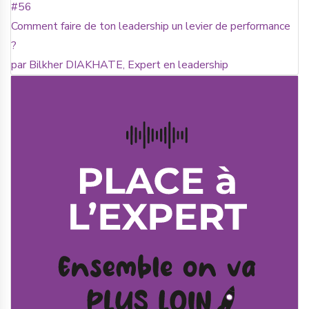
#56
Comment faire de ton leadership un levier de performance
?
par Bilkher DIAKHATE, Expert en leadership