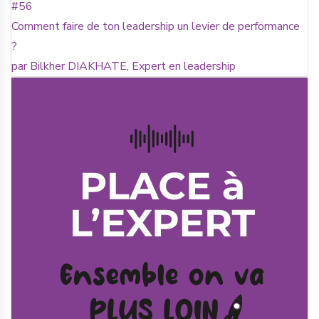
#56
Comment faire de ton leadership un levier de performance
?
par Bilkher DIAKHATE, Expert en leadership