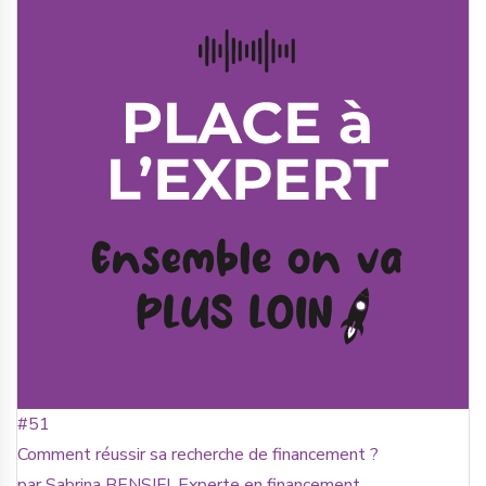
#51
Comment réussir sa recherche de financement ?
par Sabrina BENSIFI, Experte en financement