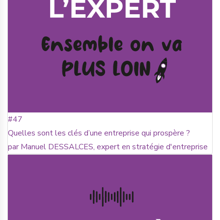
#47
Quelles sont les clés d’une entreprise qui prospère ?
par Manuel DESSALCES, expert en stratégie d'entreprise