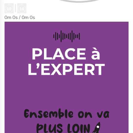
0m 0s /
0m 0s