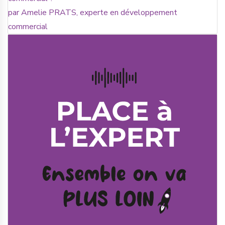
par Amelie PRATS, experte en développement
commercial