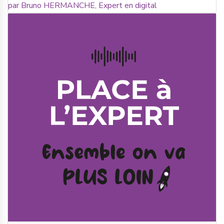
par Bruno HERMANCHE, Expert en digital