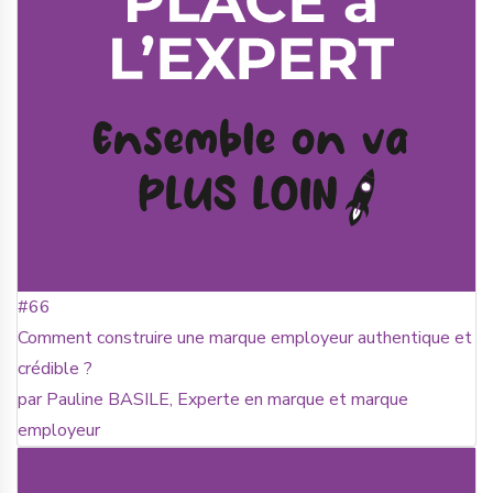
#66
Comment construire une marque employeur authentique et
crédible ?
par Pauline BASILE, Experte en marque et marque
employeur