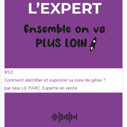
#53
Comment identifier et exploiter sa zone de génie ?
par Julie LE PARC, Experte en vente