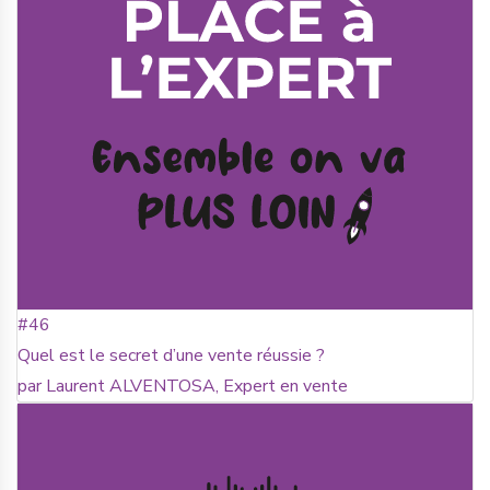
#46
Quel est le secret d’une vente réussie ?
par Laurent ALVENTOSA, Expert en vente