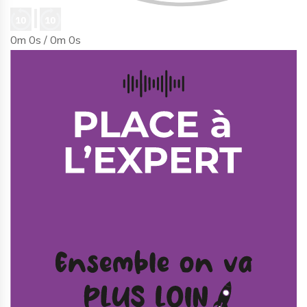
0m 0s /
0m 0s