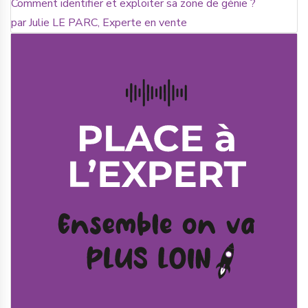
Comment identifier et exploiter sa zone de génie ?
par Julie LE PARC, Experte en vente