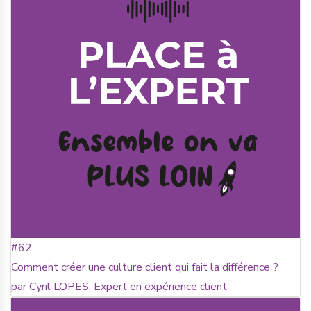
#62
Comment créer une culture client qui fait la différence ?
par Cyril LOPES, Expert en expérience client