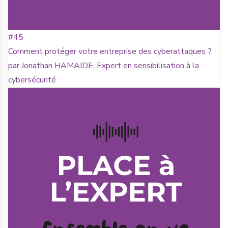
#45
Comment protéger votre entreprise des cyberattaques ?
par Jonathan HAMAIDE, Expert en sensibilisation à la
cybersécurité