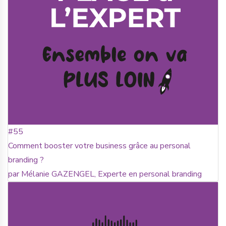
#55
Comment booster votre business grâce au personal
branding ?
par Mélanie GAZENGEL, Experte en personal branding