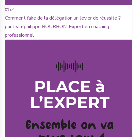
#52
Comment faire de la délégation un levier de réussite ?
par Jean-philippe BOURBON, Expert en coaching
professionnel