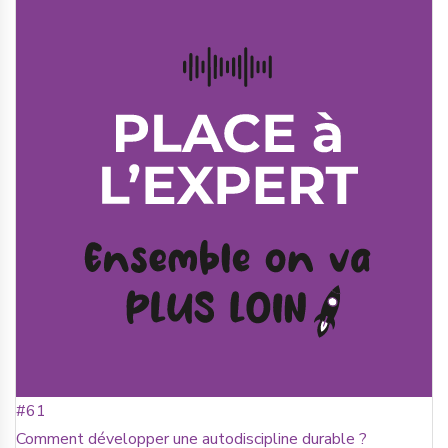
#61
Comment développer une autodiscipline durable ?