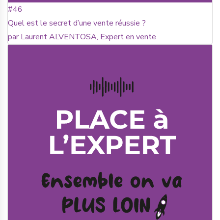
#46
Quel est le secret d’une vente réussie ?
par Laurent ALVENTOSA, Expert en vente