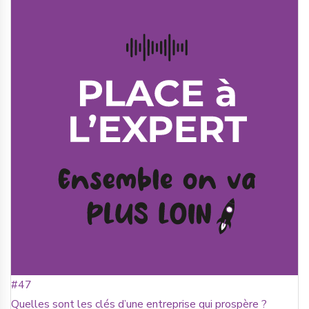
#47
Quelles sont les clés d’une entreprise qui prospère ?