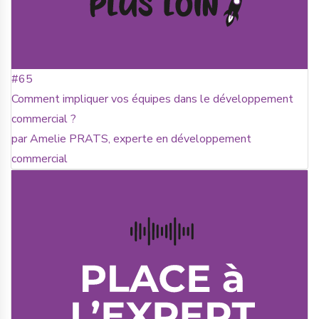
#65
Comment impliquer vos équipes dans le développement
commercial ?
par Amelie PRATS, experte en développement
commercial