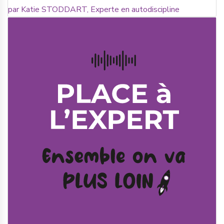
par Katie STODDART, Experte en autodiscipline