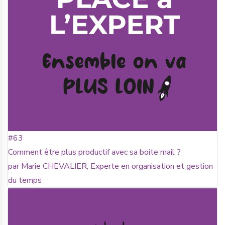
#63
Comment être plus productif avec sa boite mail ?
par Marie CHEVALIER, Experte en organisation et gestion
du temps