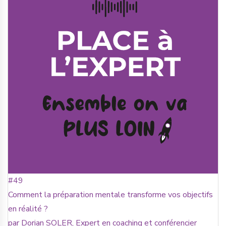
#49
Comment la préparation mentale transforme vos objectifs
en réalité ?
par Dorian SOLER, Expert en coaching et conférencier