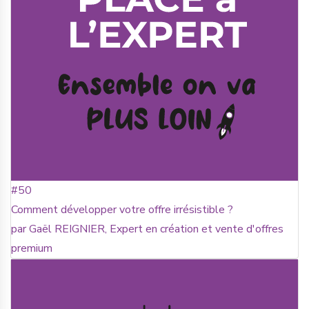
#50
Comment développer votre offre irrésistible ?
par Gaël REIGNIER, Expert en création et vente d'offres
premium