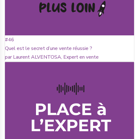
#46
Quel est le secret d’une vente réussie ?
par Laurent ALVENTOSA, Expert en vente