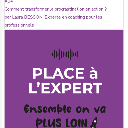
#54
Comment transformer la procrastination en action ?
par Laura BESSON, Experte en coaching pour les
professionnels