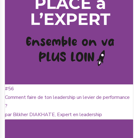
#56
Comment faire de ton leadership un levier de performance
?
par Bilkher DIAKHATE, Expert en leadership