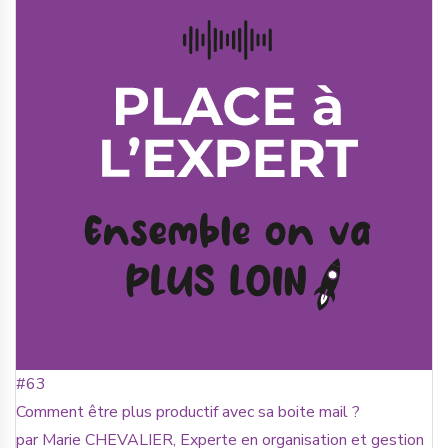
#63
Comment être plus productif avec sa boite mail ?
par Marie CHEVALIER, Experte en organisation et gestion