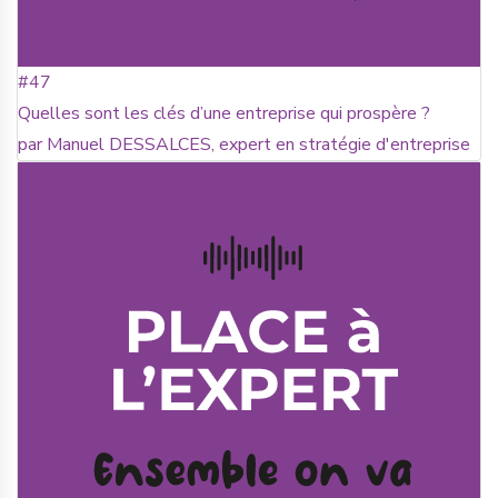
#47
Quelles sont les clés d’une entreprise qui prospère ?
par Manuel DESSALCES, expert en stratégie d'entreprise