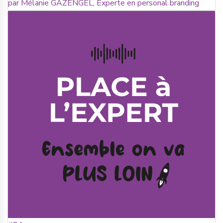
par Mélanie GAZENGEL, Experte en personal branding