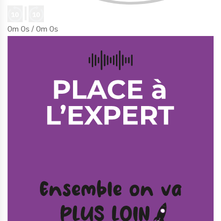
0m 0s /
0m 0s