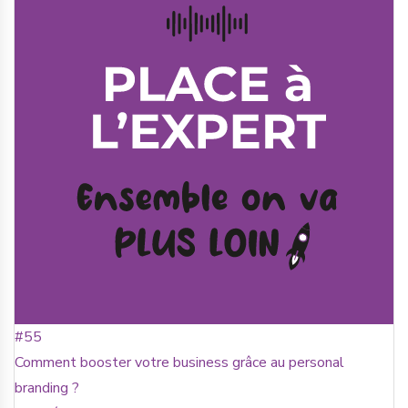
#55
Comment booster votre business grâce au personal
branding ?