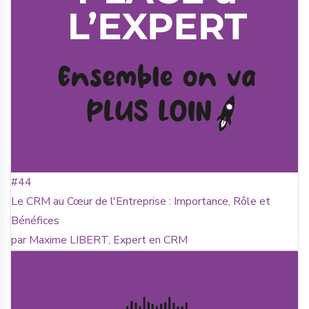
#44
Le CRM au Cœur de l'Entreprise : Importance, Rôle et
Bénéfices
par Maxime LIBERT, Expert en CRM