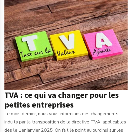
TVA : ce qui va changer pour les
petites entreprises
Le mois dernier, nous vous informions des changements
induits par la transposition de la directive TVA, applicables
dès le 1er janvier 2025. On fait le point aujourd’hui sur les