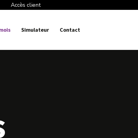
Accès client
 mois
Simulateur
Contact
s