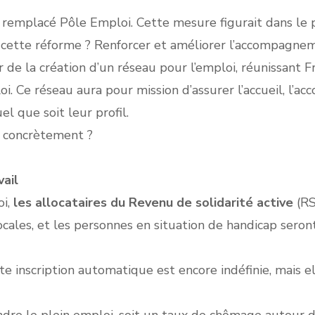
 a remplacé Pôle Emploi. Cette mesure figurait dans le 
 cette réforme ? Renforcer et améliorer l’accompagn
e la création d’un réseau pour l’emploi, réunissant Fran
oi. Ce réseau aura pour mission d’assurer l’accueil, l’
 que soit leur profil.
e concrètement ?
vail
oi,
les allocataires du Revenu de solidarité active
(RS
ales, et les personnes en situation de handicap seron
 inscription automatique est encore indéfinie, mais ell