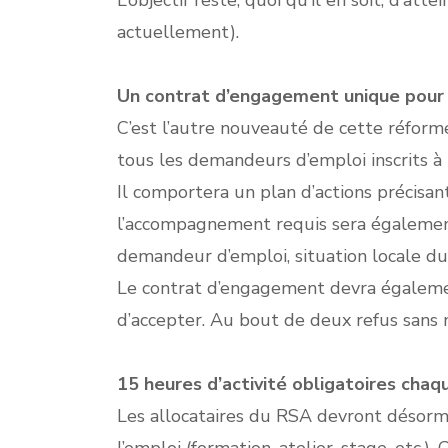
L’objectif reste, quoi qu’il en soit, d’a
actuellement).
Un contrat d’engagement unique pour 
C’est l’autre nouveauté de cette réform
tous les demandeurs d’emploi inscrits à 
Il comportera un plan d’actions précisan
l’accompagnement requis sera également 
demandeur d’emploi, situation locale du 
Le contrat d’engagement devra également
d’accepter. Au bout de deux refus sans m
15 heures d’activité obligatoires cha
Les allocataires du RSA devront désorm