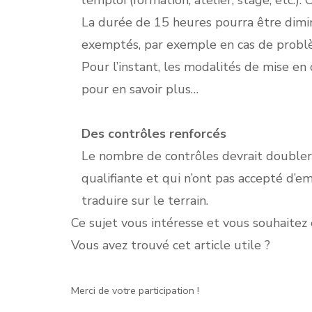
l’emploi (formation, atelier, stage, etc.).
La durée de 15 heures pourra être dimin
exemptés, par exemple en cas de problè
Pour l’instant, les modalités de mise en
pour en savoir plus…
Des contrôles renforcés
Le nombre de contrôles devrait doubler
qualifiante et qui n’ont pas accepté d’e
traduire sur le terrain.
Ce sujet vous intéresse et vous souhaitez 
Vous avez trouvé cet article utile ?
Merci de votre participation !