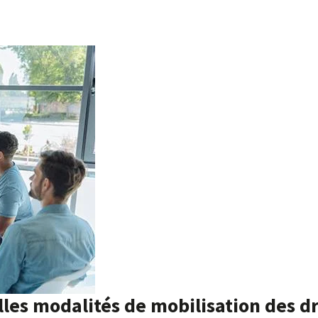
lles modalités de mobilisation des dr