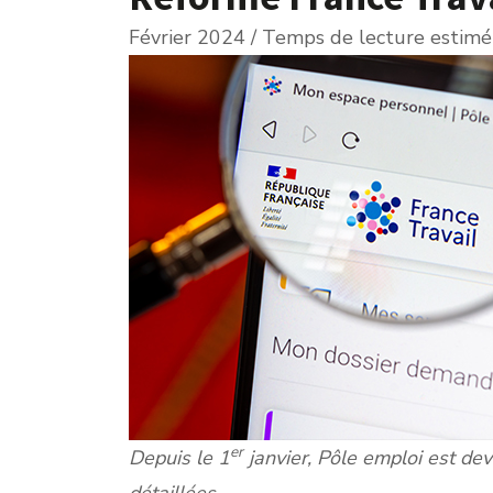
Février 2024 / Temps de lecture estimé 
er
Depuis le 1
janvier, Pôle emploi est de