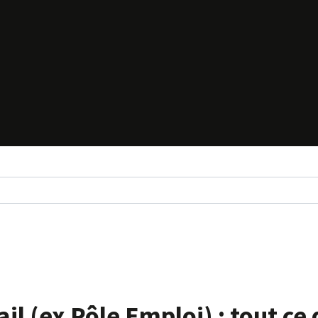
l (ex Pôle Emploi) : tout ce q