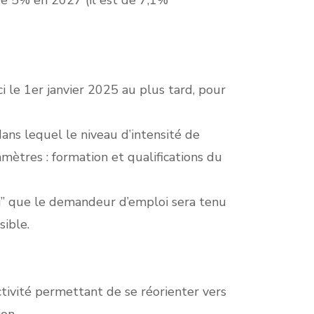
 de 5% en 2027 (il est de 7,1%
ici le 1er janvier 2025 au plus tard, pour
ans lequel le niveau d’intensité de
ètres : formation et qualifications du
oi” que le demandeur d’emploi sera tenu
sible.
ivité permettant de se réorienter vers