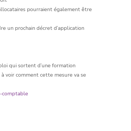
ion.
allocataires pourraient également être
dre un prochain décret d’application
oi qui sortent d’une formation
te à voir comment cette mesure va se
t-comptable