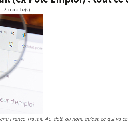
: 2 minute(s)
venu France Travail. Au-delà du nom, qu’est-ce qui va c