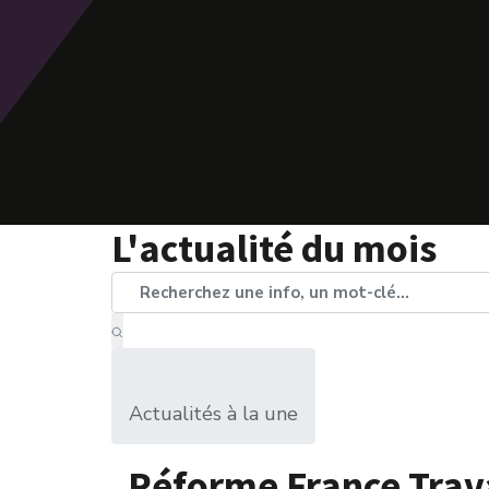
L'actualité du mois
Actualités à la une
Réforme France Travai