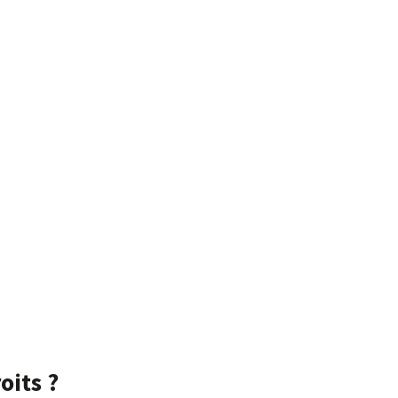
oits ?