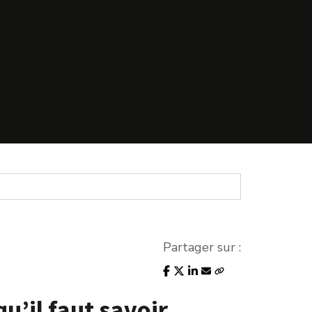
Partager sur :
u’il faut savoir