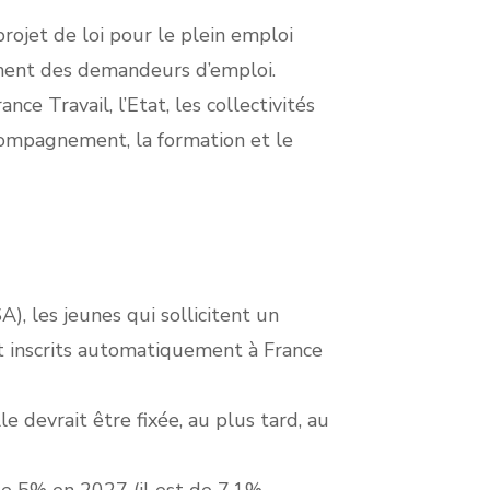
projet de loi pour le plein emploi
ement des demandeurs d’emploi.
ce Travail, l’Etat, les collectivités
accompagnement, la formation et le
A), les jeunes qui sollicitent un
t inscrits automatiquement à France
e devrait être fixée, au plus tard, au