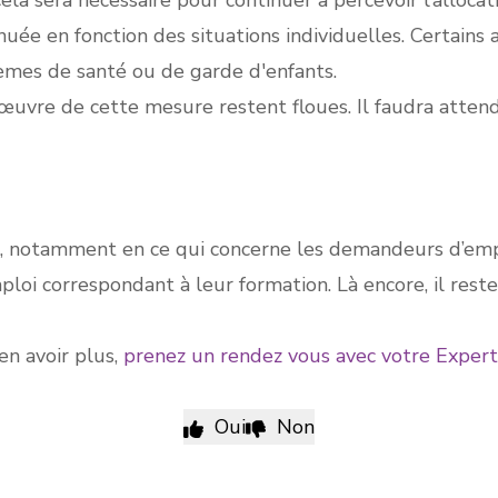
 Cela sera nécessaire pour continuer à percevoir l’allocat
uée en fonction des situations individuelles. Certains 
mes de santé ou de garde d'enfants.
 œuvre de cette mesure restent floues. Il faudra atten
, notamment en ce qui concerne les demandeurs d’empl
mploi correspondant à leur formation. Là encore, il res
en avoir plus,
prenez un rendez vous avec votre Exper
Oui
Non