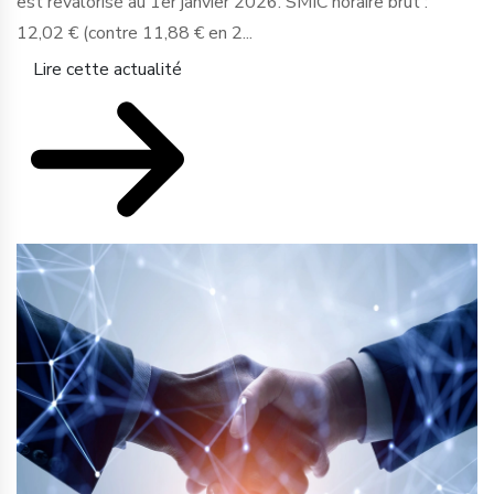
est revalorisé au 1er janvier 2026. SMIC horaire brut :
12,02 € (contre 11,88 € en 2...
Lire cette actualité