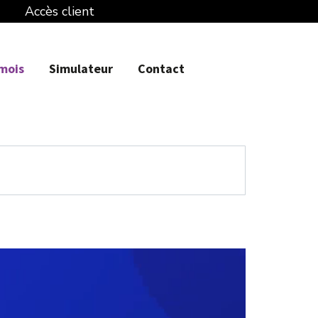
Accès client
 mois
Simulateur
Contact