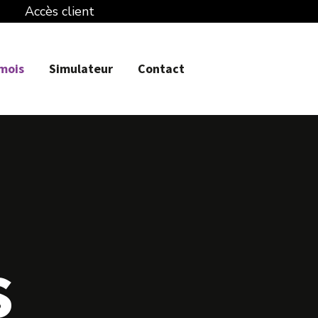
Accès client
 mois
Simulateur
Contact
s