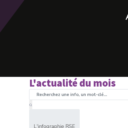
L'actualité du mois
L'infographie RSE