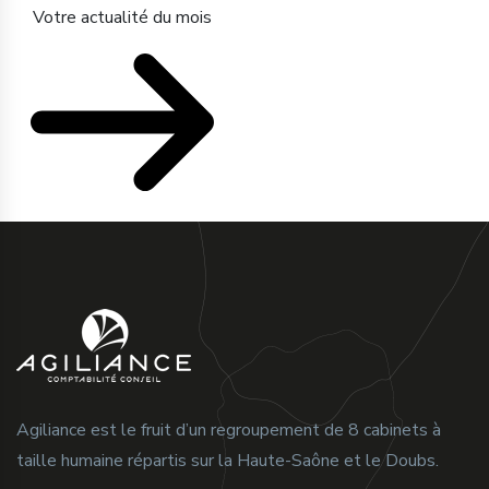
Votre actualité du mois
Agiliance est le fruit d’un regroupement de 8 cabinets à
taille humaine répartis sur la Haute-Saône et le Doubs.