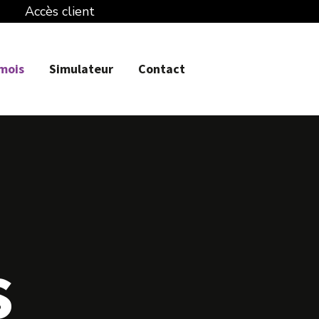
Accès client
 mois
Simulateur
Contact
s