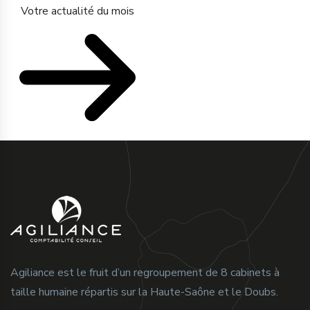
Votre actualité du mois
Agiliance est le fruit d’un regroupement de 8 cabinets à
taille humaine répartis sur la Haute-Saône et le Doubs.