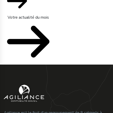
Votre actualité du mois
Agiliance est le fruit d’un regroupement de 8 cabinets à