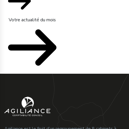
Votre actualité du mois
Agiliance est le fruit d’un regroupement de 8 cabinets à