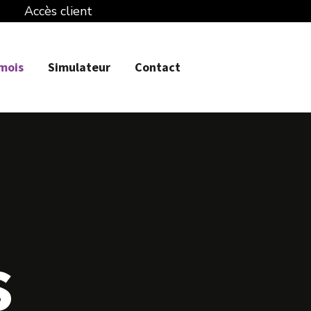
Accès client
 mois
Simulateur
Contact
s