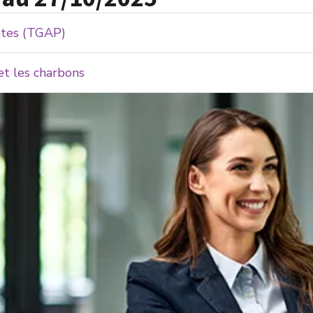
ntes (TGAP)
 et les charbons