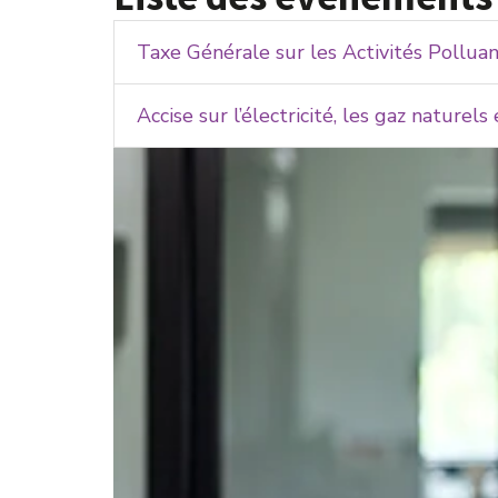
Taxe Générale sur les Activités Pollua
Accise sur l’électricité, les gaz naturels