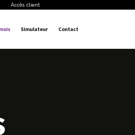
Accès client
 mois
Simulateur
Contact
s