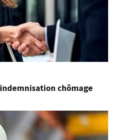
l’indemnisation chômage