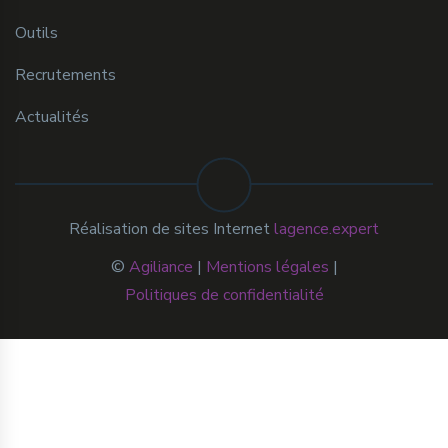
Outils
Recrutements
Actualités
Réalisation de sites Internet
lagence.expert
©
Agiliance
|
Mentions légales
|
Politiques de confidentialité