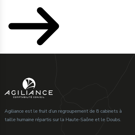
Agiliance est le fruit d’un regroupement de 8 cabinets à
taille humaine répartis sur la Haute-Saône et le Doubs.