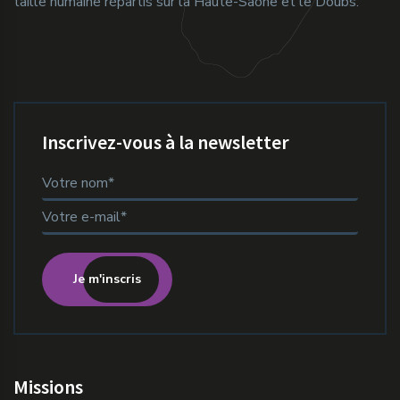
taille humaine répartis sur la Haute-Saône et le Doubs.
Inscrivez-vous à la newsletter
Je m'inscris
Missions