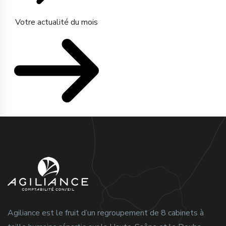
Votre actualité du mois
Agiliance est le fruit d’un regroupement de 8 cabinets à