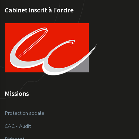
Cabinet inscrit à l'ordre
Missions
Protection sociale
CAC - Audit