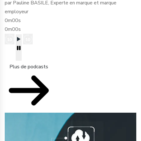
par Pauline BASILE, Experte en marque et marque
employeur
0m00s
0m00s
Plus de podcasts