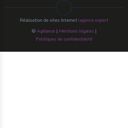
Réalisation de sites Internet
lagence.expert
©
Agiliance
|
Mentions légales
|
Politiques de confidentialité