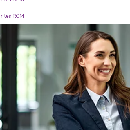
ur les RCM