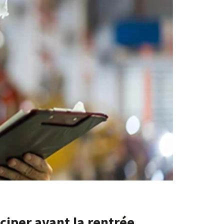
ciper avant la rentrée