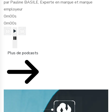
par Pauline BASILE, Experte en marque et marque
employeur
0m00s
0m00s
Plus de podcasts