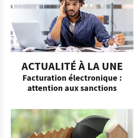
ACTUALITÉ À LA UNE
Facturation électronique :
attention aux sanctions