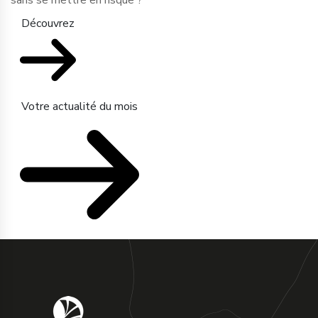
sans se mettre en risque ?
Découvrez
Votre actualité du mois