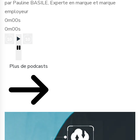
par Pauline BASILE, Experte en marque et marque
employeur
0m00s
0m00s
Plus de podcasts