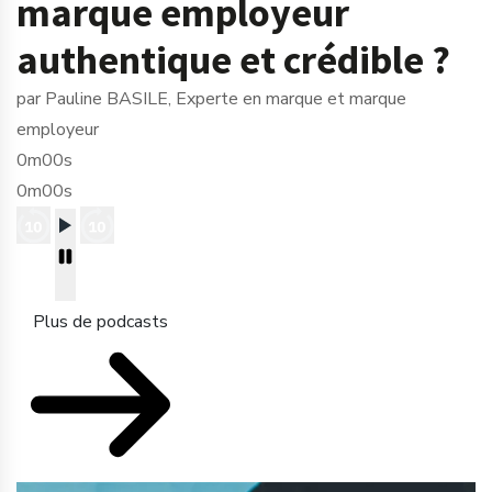
marque employeur
authentique et crédible ?
par Pauline BASILE, Experte en marque et marque
employeur
0m00s
0m00s
Plus de podcasts