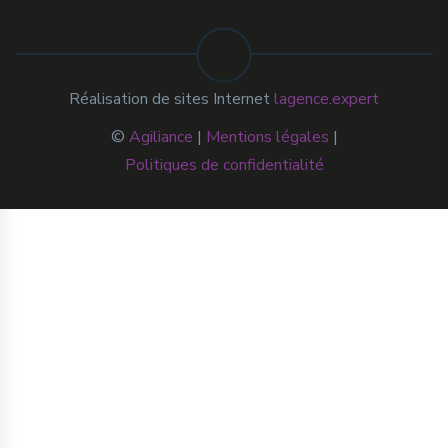
Réalisation de sites Internet
lagence.expert
©
Agiliance
|
Mentions légales
|
Politiques de confidentialité