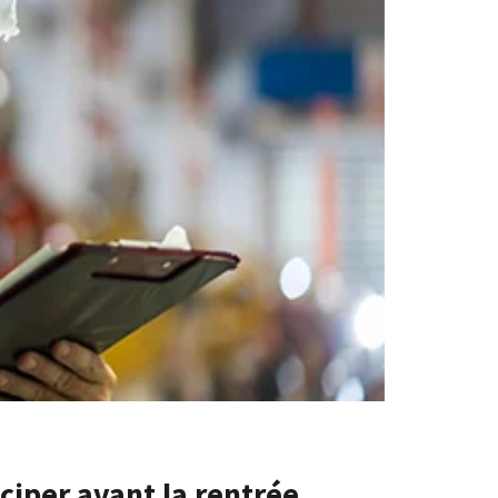
ciper avant la rentrée