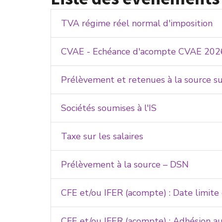
TVA régime réel normal d'imposition
CVAE - Echéance d'acompte CVAE 202
Prélèvement et retenues à la source s
Sociétés soumises à l'IS
Taxe sur les salaires
Prélèvement à la source – DSN
CFE et/ou IFER (acompte) : Date limit
CFE et/ou IFER (acompte) : Adhésion 