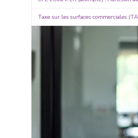
Taxe sur les surfaces commerciales (