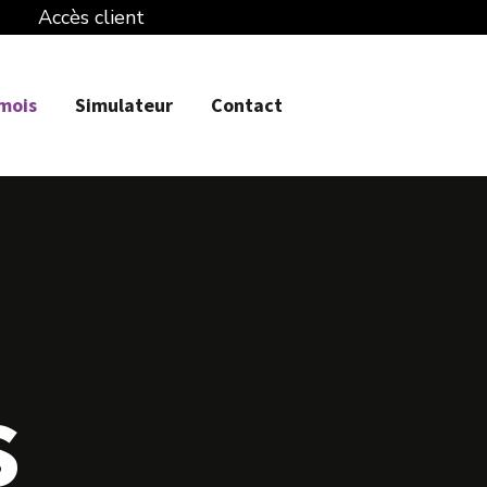
Accès client
 mois
Simulateur
Contact
s