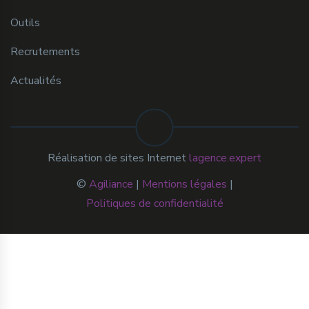
Outils
Recrutements
Actualités
Réalisation de sites Internet
lagence.expert
©
Agiliance
|
Mentions légales
|
Politiques de confidentialité