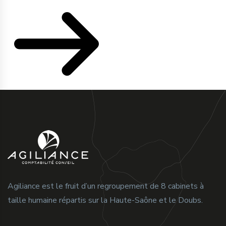
Agiliance est le fruit d’un regroupement de 8 cabinets à
taille humaine répartis sur la Haute-Saône et le Doubs.