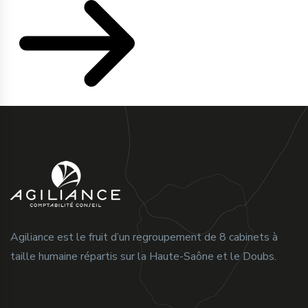
Agiliance est le fruit d’un regroupement de 8 cabinets à
taille humaine répartis sur la Haute-Saône et le Doubs.