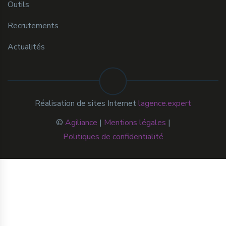
Outils
Recrutements
Actualités
Réalisation de sites Internet
lagence.expert
©
Agiliance
|
Mentions légales
|
Politiques de confidentialité