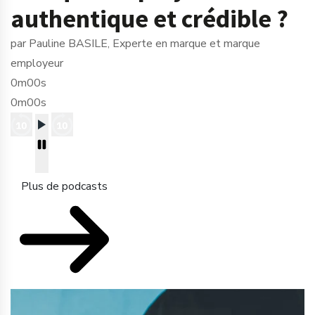
authentique et crédible ?
par Pauline BASILE, Experte en marque et marque
employeur
0m00s
0m00s
Plus de podcasts