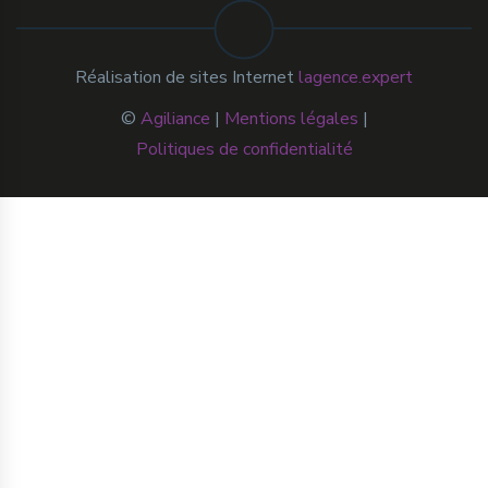
Réalisation de sites Internet
lagence.expert
©
Agiliance
|
Mentions légales
|
Politiques de confidentialité