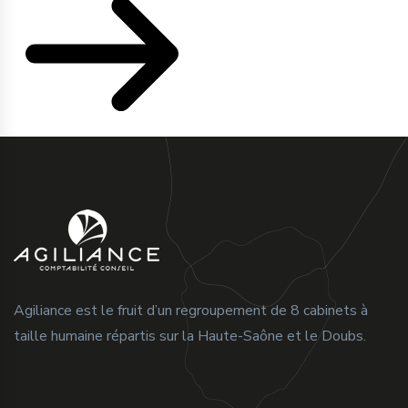
Agiliance est le fruit d’un regroupement de 8 cabinets à
taille humaine répartis sur la Haute-Saône et le Doubs.