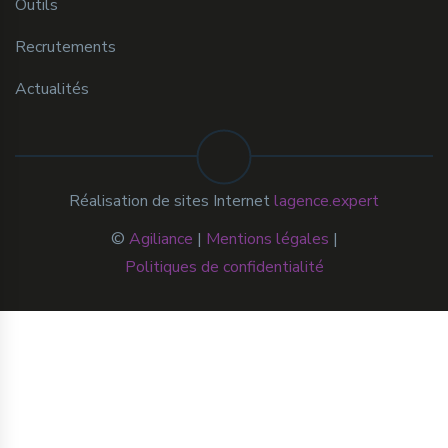
Outils
Recrutements
Actualités
Réalisation de sites Internet
lagence.expert
©
Agiliance
|
Mentions légales
|
Politiques de confidentialité